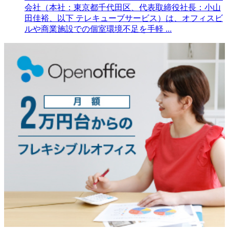
会社（本社：東京都千代田区、代表取締役社長：小山
田佳裕、以下 テレキューブサービス）は、オフィスビ
ルや商業施設での個室環境不足を手軽 ...