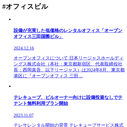
#オフィスビル
設備が充実した低価格のレンタルオフィス「オープン
オフィス三田国際ビル」
2024.12.16
オープンオフィスについて 日本リージャスホールディ
ングス株式会社（本社：東京都新宿区、代表取締役社
長：西岡真吾、以下リージャス）は2024年8月、東京都
港区に『オープンオフィス 三田 ...
テレキューブ、ビルオーナー向けに設備投資なしでテ
ナント無料利用プラン開始
2023.11.07
テレサレンタル開始の背景 テレキューブサービス株式