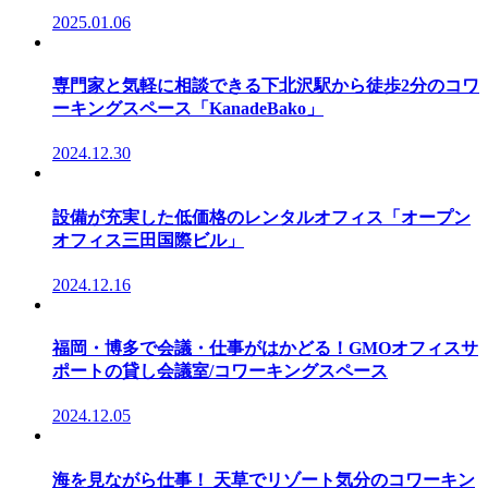
2025.01.06
専門家と気軽に相談できる下北沢駅から徒歩2分のコワ
ーキングスペース「KanadeBako」
2024.12.30
設備が充実した低価格のレンタルオフィス「オープン
オフィス三田国際ビル」
2024.12.16
福岡・博多で会議・仕事がはかどる！GMOオフィスサ
ポートの貸し会議室/コワーキングスペース
2024.12.05
海を見ながら仕事！ 天草でリゾート気分のコワーキン