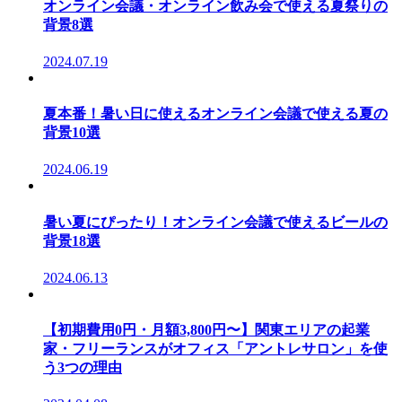
オンライン会議・オンライン飲み会で使える夏祭りの
背景8選
2024.07.19
夏本番！暑い日に使えるオンライン会議で使える夏の
背景10選
2024.06.19
暑い夏にぴったり！オンライン会議で使えるビールの
背景18選
2024.06.13
【初期費用0円・月額3,800円〜】関東エリアの起業
家・フリーランスがオフィス「アントレサロン」を使
う3つの理由