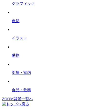
グラフィック
自然
イラスト
動物
部屋・室内
食品・飲料
ZOOM背景一覧へ