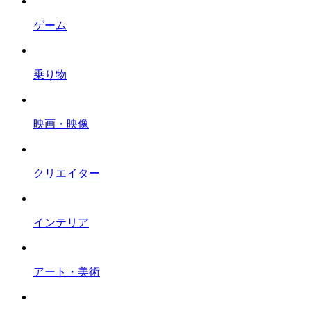
ゲーム
乗り物
映画・映像
クリエイター
インテリア
アート・美術