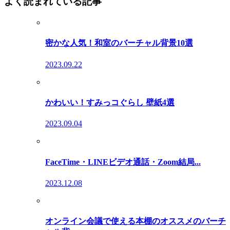
よく読まれている記事
密かな人気！和室のバーチャル背景10選
2023.09.22
かわいい！すみっコぐらし 壁紙4選
2023.09.04
FaceTime・LINEビデオ通話・Zoom結局...
2023.12.08
オンライン会議で使える本棚のオススメのバーチ