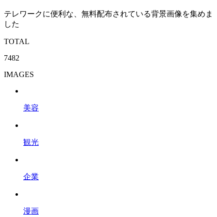
テレワークに便利な、無料配布されている背景画像を集めま
した
TOTAL
7482
IMAGES
美容
観光
企業
漫画