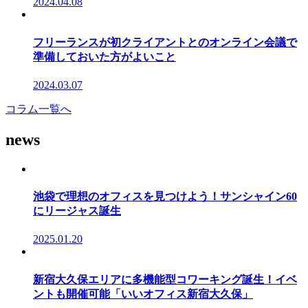
2024.04.08
フリーランスが初クライアントとのオンライン会議で
準備しておいた方がよいこと
2024.03.07
コラム一覧へ
news
池袋で理想のオフィスを見つけよう！サンシャイン60
にリージャス誕生
2025.01.20
新宿大久保エリアに多機能型コワーキング誕生！イベ
ントも開催可能「いいオフィス新宿大久保」