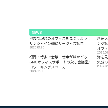
NEWS
池袋で理想のオフィスを見つけよう！
新宿
サンシャイン60にリージャス誕生
ング
2025.01.20
オフ
2025.01
福岡・博多で会議・仕事がはかどる！
海を見
GMOオフィスサポートの貸し会議室/
気分の
2024.12
コワーキングスペース
2024.12.05