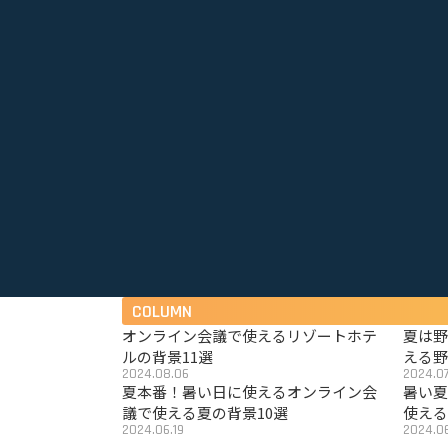
COLUMN
オンライン会議で使えるリゾートホテ
夏は
ルの背景11選
える野
2024.08.06
2024.07
夏本番！暑い日に使えるオンライン会
暑い
議で使える夏の背景10選
使える
2024.06.19
2024.06