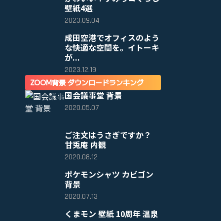
壁紙4選
2023.09.04
成田空港でオフィスのよう
な快適な空間を。イトーキ
が...
2023.12.19
ZOOM背景 ダウンロードランキング
国会議事堂 背景
2020.05.07
ご注文はうさぎですか？
甘兎庵 内観
2020.08.12
ポケモンシャツ カビゴン
背景
2020.07.13
くまモン 壁紙 10周年 温泉