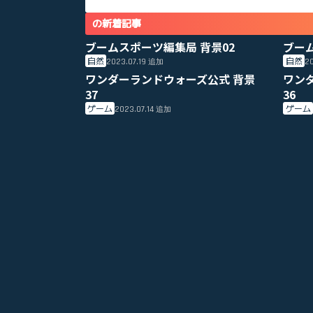
の新着記事
ブームスポーツ編集局 背景02
ブー
自然
自然
2023.07.19
20
追加
ワンダーランドウォーズ公式 背景
ワン
37
36
ゲーム
ゲーム
2023.07.14
追加