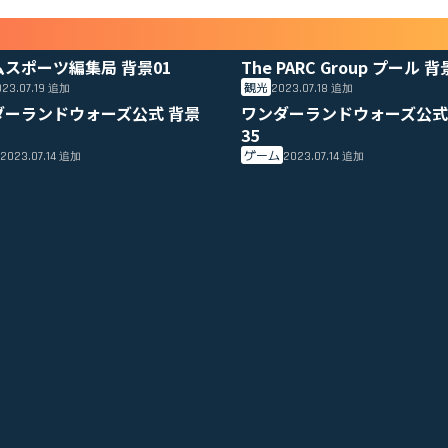
ムスポーツ編集局 背景01
The PARC Group プール 背
観光
23.07.19
2023.07.18
追加
追加
ダーランドウォーズ公式 背景
ワンダーランドウォーズ公式
35
ゲーム
2023.07.14
2023.07.14
追加
追加