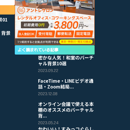
景01
 背景
よく読まれている記事
密かな人気！和室のバーチ
ャル背景10選
2023.09.22
FaceTime・LINEビデオ通
話・Zoom結局...
2023.12.08
オンライン会議で使える本
棚のオススメのバーチャル
背...
2023.05.24
かわいい！すみっコぐらし