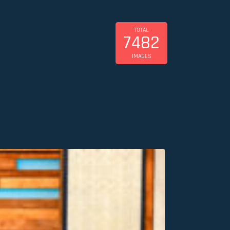
TOTAL
7482
IMAGES