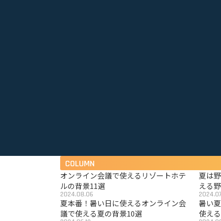
COLUMN
オンライン会議で使えるリゾートホテ
夏は
ルの背景11選
える野
2024.08.06
2024.07
夏本番！暑い日に使えるオンライン会
暑い
議で使える夏の背景10選
使える