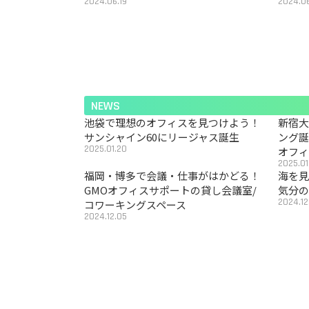
2024.06.19
2024.06
NEWS
池袋で理想のオフィスを見つけよう！
新宿
サンシャイン60にリージャス誕生
ング
2025.01.20
オフ
2025.01
福岡・博多で会議・仕事がはかどる！
海を見
GMOオフィスサポートの貸し会議室/
気分の
2024.12
コワーキングスペース
2024.12.05