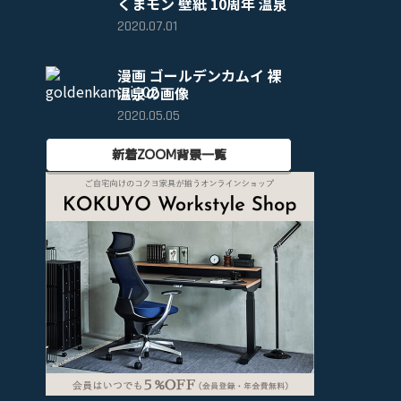
くまモン 壁紙 10周年 温泉
2020.07.01
漫画 ゴールデンカムイ 裸
温泉の画像
2020.05.05
新着ZOOM背景一覧