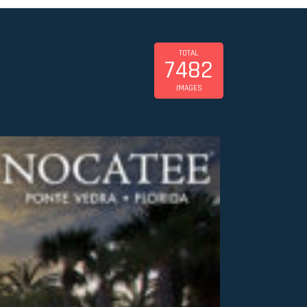
TOTAL
7482
IMAGES