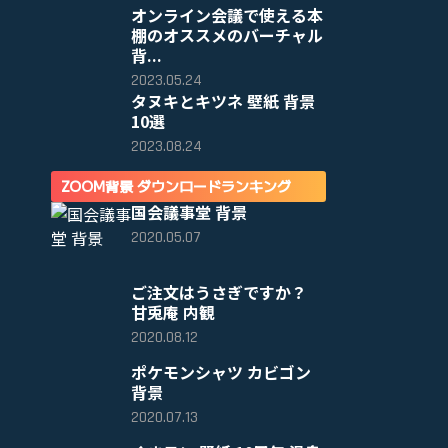
オンライン会議で使える本
棚のオススメのバーチャル
背...
2023.05.24
タヌキとキツネ 壁紙 背景
10選
2023.08.24
ZOOM背景 ダウンロードランキング
国会議事堂 背景
2020.05.07
ご注文はうさぎですか？
甘兎庵 内観
2020.08.12
ポケモンシャツ カビゴン
背景
2020.07.13