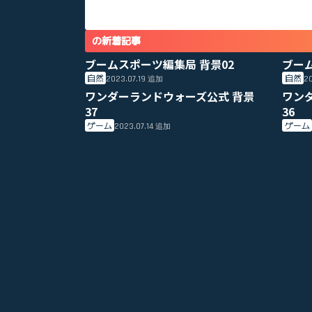
の新着記事
ブームスポーツ編集局 背景02
ブー
自然
自然
2023.07.19
20
追加
ワンダーランドウォーズ公式 背景
ワン
37
36
ゲーム
ゲーム
2023.07.14
追加