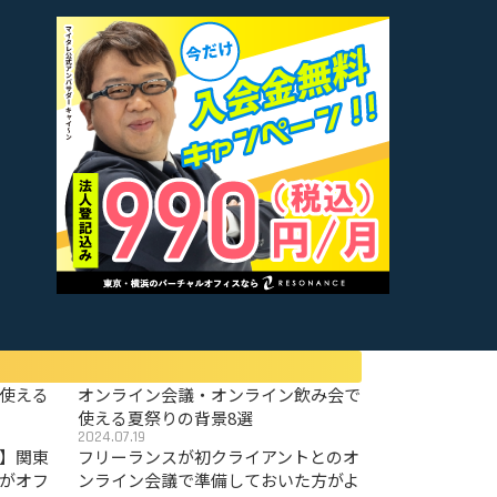
使える
オンライン会議・オンライン飲み会で
使える夏祭りの背景8選
2024.07.19
〜】関東
フリーランスが初クライアントとのオ
がオフ
ンライン会議で準備しておいた方がよ