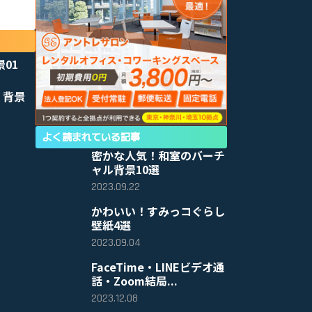
景01
 背景
よく読まれている記事
密かな人気！和室のバーチ
ャル背景10選
2023.09.22
かわいい！すみっコぐらし
壁紙4選
2023.09.04
FaceTime・LINEビデオ通
話・Zoom結局...
2023.12.08