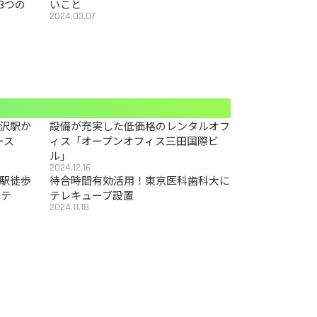
3つの
いこと
2024.03.07
沢駅か
設備が充実した低価格のレンタルオフ
ース
ィス「オープンオフィス三田国際ビ
ル」
2024.12.16
駅徒歩
待合時間有効活用！東京医科歯科大に
カテ
テレキューブ設置
2024.11.18