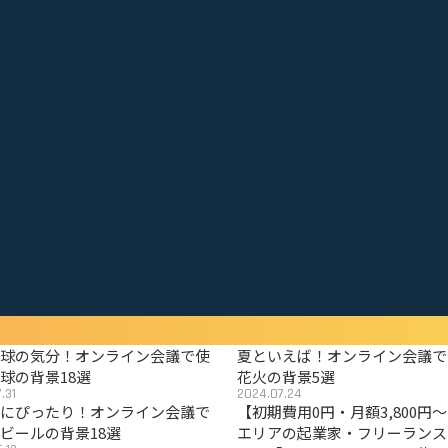
野球の気分！オンライン会議で使
夏といえば！オンライン会議で
球の背景18選
花火の背景5選
.31
2024.07.24
夏にぴったり！オンライン会議で
【初期費用0円・月額3,800円
ビールの背景18選
エリアの起業家・フリーランス