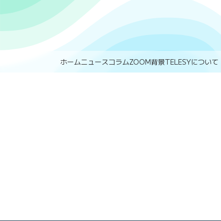
ホーム
ニュース
コラム
ZOOM背景
TELESYについて