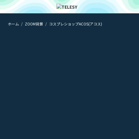
ホーム
ZOOM背景
コスプレショップACOS(アコス)
ホーム
ニュース
コラム
ZOOM背景
TELESYについて
@telesy