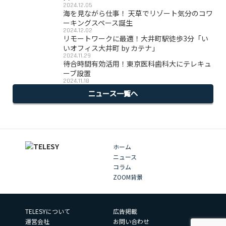
2024.12.05
海を見ながら仕事！ 天草でリゾート気分のコワ
ーキングスペース誕生
2024.12.02
リモートワークに最適！大井町駅徒歩3分「い
いオフィス大井町 by カテナ」
2024.11.29
待合時間有効活用！東京医科歯科大にテレキュ
ーブ設置
2024.11.18
ニュース一覧へ
ホーム
ニュース
コラム
ZOOM背景
TELESYについて
広告掲載
運営会社
お問い合わせ