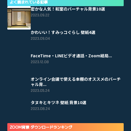
よく読まれている記事
密かな人気！和室のバーチャル背景10選
2023.09.22
かわいい！すみっコぐらし 壁紙4選
2023.09.04
FaceTime・LINEビデオ通話・Zoom結局...
2023.12.08
オンライン会議で使える本棚のオススメのバーチ
ャル背...
2023.05.24
タヌキとキツネ 壁紙 背景10選
2023.08.24
ZOOM背景 ダウンロードランキング