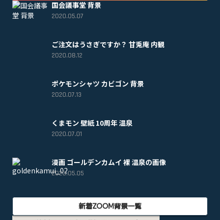
国会議事堂 背景
2020.05.07
ご注文はうさぎですか？ 甘兎庵 内観
2020.08.12
ポケモンシャツ カビゴン 背景
2020.07.13
くまモン 壁紙 10周年 温泉
2020.07.01
漫画 ゴールデンカムイ 裸 温泉の画像
2020.05.05
新着ZOOM背景一覧