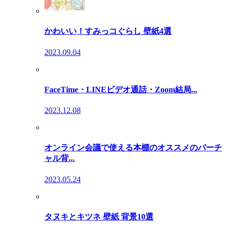
かわいい！すみっコぐらし 壁紙4選
2023.09.04
FaceTime・LINEビデオ通話・Zoom結局...
2023.12.08
オンライン会議で使える本棚のオススメのバーチ
ャル背...
2023.05.24
タヌキとキツネ 壁紙 背景10選