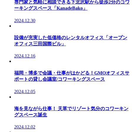
専門家と気軽に相談できる下北沢駅から徒歩2分のコワ
ーキングスペース「KanadeBako」
2024.12.30
設備が充実した低価格のレンタルオフィス「オープン
オフィス三田国際ビル」
2024.12.16
福岡・博多で会議・仕事がはかどる！GMOオフィスサ
ポートの貸し会議室/コワーキングスペース
2024.12.05
海を見ながら仕事！ 天草でリゾート気分のコワーキン
グスペース誕生
2024.12.02