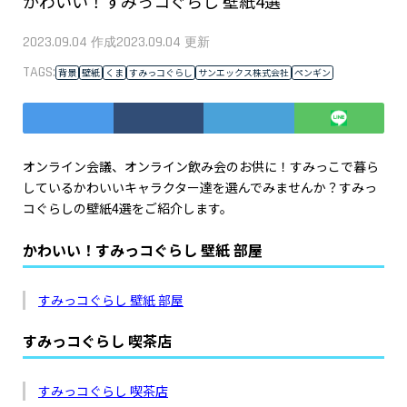
かわいい！すみっコぐらし 壁紙4選
2023.09.04
2023.09.04
作成
更新
TAGS:
背景
壁紙
くま
すみっコぐらし
サンエックス株式会社
ペンギン
オンライン会議、オンライン飲み会のお供に！すみっこで暮ら
しているかわいいキャラクター達を選んでみませんか？すみっ
コぐらしの壁紙4選をご紹介します。
かわいい！すみっコぐらし 壁紙 部屋
すみっコぐらし 壁紙 部屋
すみっコぐらし 喫茶店
すみっコぐらし 喫茶店