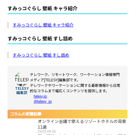
すみっコぐらし 壁紙 キャラ紹介
すみっコぐらし 壁紙 キャラ紹介
すみっコぐらし 壁紙 すし詰め
すみっコぐらし 壁紙 すし詰め
テレワーク、リモートワーク、ワーケーション情報専門
メディア[TELESY]編集部です。
テレワークやワーケーションに関する最新情報から日常
TELESY
的なコラムまで幅広くコンテンツを提供します。
編集部
telesy.jp
@telesy_jp
コラムの新着記事
オンライン会議で使えるリゾートホテルの背景
11選
2024.08.06