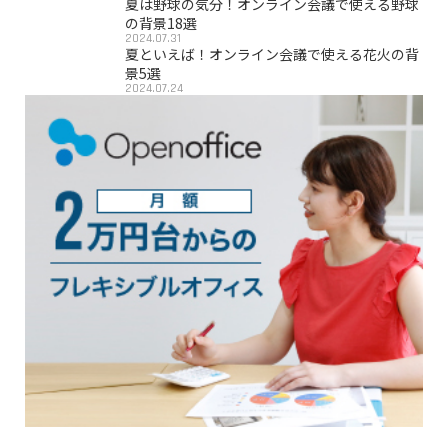
夏は野球の気分！オンライン会議で使える野球
の背景18選
2024.07.31
夏といえば！オンライン会議で使える花火の背
景5選
2024.07.24