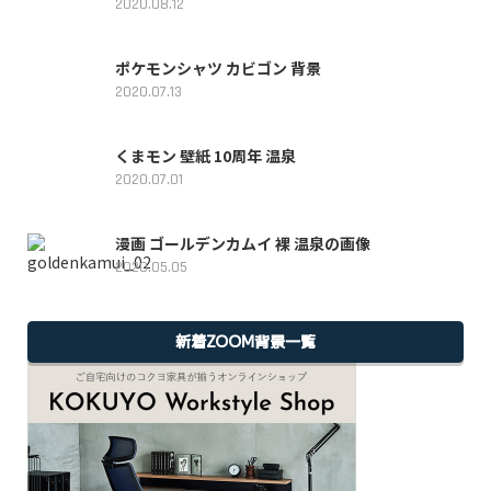
2020.08.12
ポケモンシャツ カビゴン 背景
2020.07.13
くまモン 壁紙 10周年 温泉
2020.07.01
漫画 ゴールデンカムイ 裸 温泉の画像
2020.05.05
新着ZOOM背景一覧