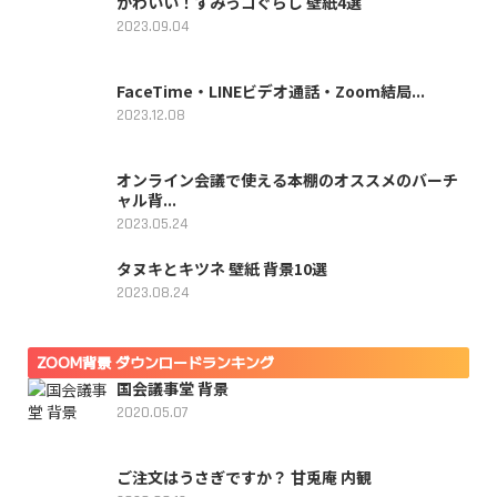
かわいい！すみっコぐらし 壁紙4選
2023.09.04
FaceTime・LINEビデオ通話・Zoom結局...
2023.12.08
オンライン会議で使える本棚のオススメのバーチ
ャル背...
2023.05.24
タヌキとキツネ 壁紙 背景10選
2023.08.24
ZOOM背景 ダウンロードランキング
国会議事堂 背景
2020.05.07
ご注文はうさぎですか？ 甘兎庵 内観