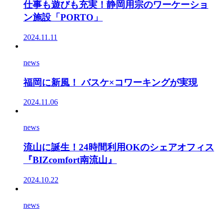
仕事も遊びも充実！静岡用宗のワーケーショ
ン施設「PORTO」
2024.11.11
news
福岡に新風！ バスケ×コワーキングが実現
2024.11.06
news
流山に誕生！24時間利用OKのシェアオフィス
『BIZcomfort南流山』
2024.10.22
news