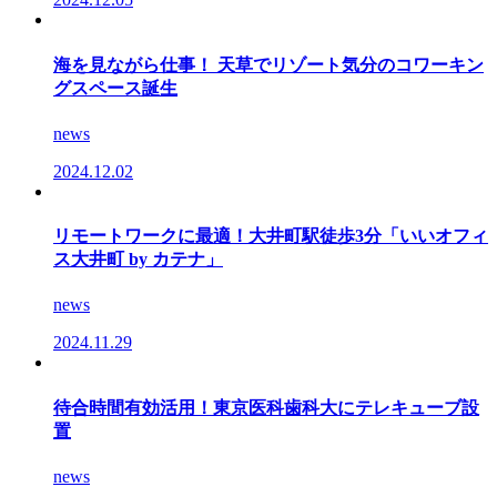
海を見ながら仕事！ 天草でリゾート気分のコワーキン
グスペース誕生
news
2024.12.02
リモートワークに最適！大井町駅徒歩3分「いいオフィ
ス大井町 by カテナ」
news
2024.11.29
待合時間有効活用！東京医科歯科大にテレキューブ設
置
news