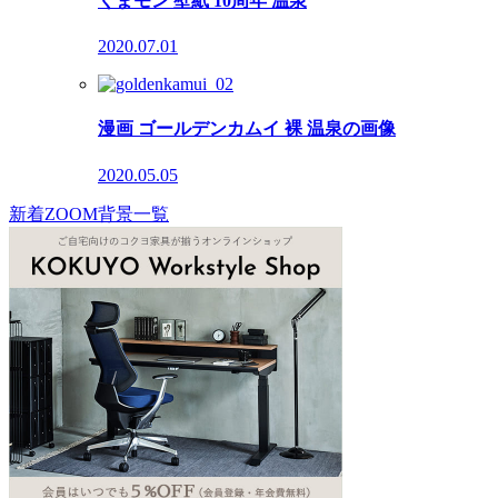
くまモン 壁紙 10周年 温泉
2020.07.01
漫画 ゴールデンカムイ 裸 温泉の画像
2020.05.05
新着ZOOM背景一覧