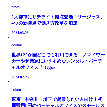
news
2大都市にサテライト拠点登場！リージャス、
4つの新拠点で働き方改革を加速
2024.03.28
column
世界120か国どこでも利用できる！ノマドワー
カーや起業家におすすめなレンタル・バーチ
ャルオフィス「Regus」
2024.02.26
column
東京・神奈川・埼玉で起業したい人向け！初
期費用0円のバーチャルオフィスでスモールス