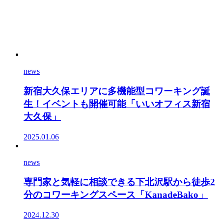
news
新宿大久保エリアに多機能型コワーキング誕
生！イベントも開催可能「いいオフィス新宿
大久保」
2025.01.06
news
専門家と気軽に相談できる下北沢駅から徒歩2
分のコワーキングスペース「KanadeBako」
2024.12.30