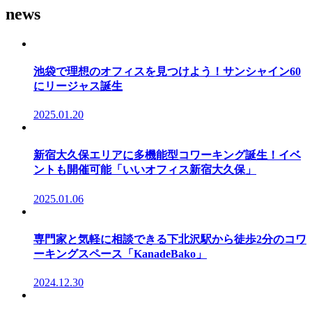
news
池袋で理想のオフィスを見つけよう！サンシャイン60
にリージャス誕生
2025.01.20
新宿大久保エリアに多機能型コワーキング誕生！イベ
ントも開催可能「いいオフィス新宿大久保」
2025.01.06
専門家と気軽に相談できる下北沢駅から徒歩2分のコワ
ーキングスペース「KanadeBako」
2024.12.30