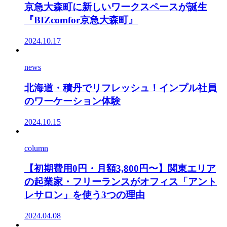
京急大森町に新しいワークスペースが誕生
『BIZcomfor京急大森町』
2024.10.17
news
北海道・積丹でリフレッシュ！インプル社員
のワーケーション体験
2024.10.15
column
【初期費用0円・月額3,800円〜】関東エリア
の起業家・フリーランスがオフィス「アント
レサロン」を使う3つの理由
2024.04.08