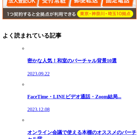
よく読まれている記事
密かな人気！和室のバーチャル背景10選
2023.09.22
FaceTime・LINEビデオ通話・Zoom結局...
2023.12.08
オンライン会議で使える本棚のオススメのバーチ
ャル背...