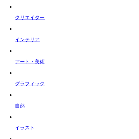
クリエイター
インテリア
アート・美術
グラフィック
自然
イラスト