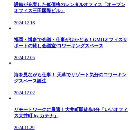
設備が充実した低価格のレンタルオフィス「オープン
オフィス三田国際ビル」
2024.12.16
福岡・博多で会議・仕事がはかどる！GMOオフィスサ
ポートの貸し会議室/コワーキングスペース
2024.12.05
海を見ながら仕事！ 天草でリゾート気分のコワーキン
グスペース誕生
2024.12.02
リモートワークに最適！大井町駅徒歩3分「いいオフィ
ス大井町 by カテナ」
2024.11.29