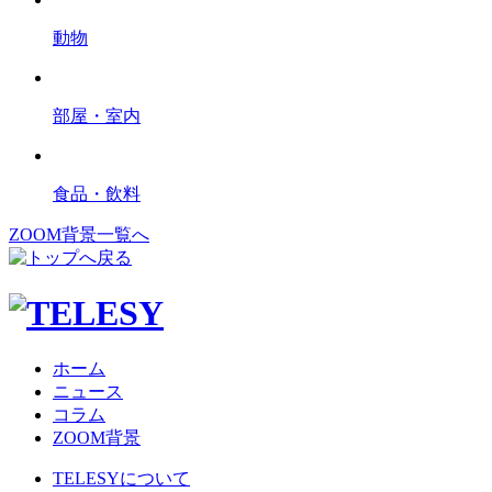
動物
部屋・室内
食品・飲料
ZOOM背景一覧へ
ホーム
ニュース
コラム
ZOOM背景
TELESYについて