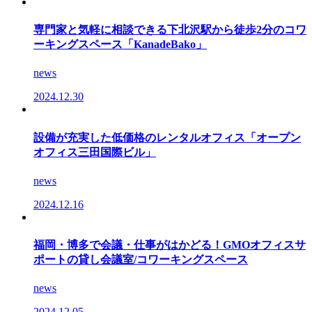
専門家と気軽に相談できる下北沢駅から徒歩2分のコワ
ーキングスペース「KanadeBako」
news
2024.12.30
設備が充実した低価格のレンタルオフィス「オープン
オフィス三田国際ビル」
news
2024.12.16
福岡・博多で会議・仕事がはかどる！GMOオフィスサ
ポートの貸し会議室/コワーキングスペース
news
2024.12.05