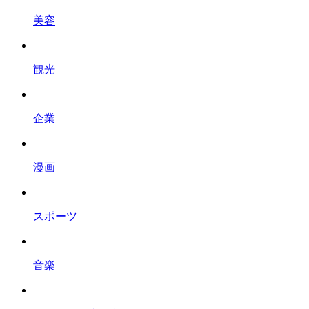
美容
観光
企業
漫画
スポーツ
音楽