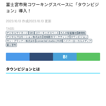
富士宮市発コワーキングスペースに「タウンビジ
ョン」導入！
2023.10.13
2023.10.13
作成
更新
TAGS:
デジタルサイネージ
SNS
コワーキングスペース
大人の秘密基地
静岡県
デジタルプロモーション株式会社
地域創生マーケティング
タウンビジョン
サン・プランナー株式会社
connected studio i/HUB
ハイパーローカルメディア
富士宮市
タウンビジョンとは