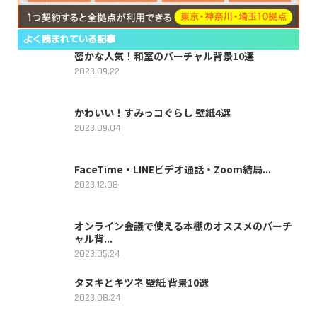
よく読まれている記事
密かな人気！和室のバーチャル背景10選
2023.09.22
かわいい！すみっコぐらし 壁紙4選
2023.09.04
FaceTime・LINEビデオ通話・Zoom結局...
2023.12.08
オンライン会議で使える本棚のオススメのバーチ
ャル背...
2023.05.24
タヌキとキツネ 壁紙 背景10選
2023.08.24