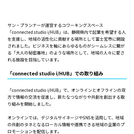
サン・プランナーが運営するコワーキングスペース
「connected studio i/HUB」は、静岡県内で起業を希望する人
を支援し、地域の活性化に貢献する場所として富士宮市に開設
されました。ビジネスを軸にあらゆるものがシームレスに繋が
る「大人の秘密基地」のような場所として、地域の人々に愛さ
れる施設を目指しています。
「connected studio i/HUB」での取り組み
「connected studio i/HUB」で、オンラインとオフラインの双
方で情報の交流を促進し、新たなつながりや共創を創出する取
り組みを開始しました。
オンラインでは、デジタルサイネージやSNSを活用して、地域
の共創のタネとなるローカル情報や連携できる地域の企業のプ
ロモーションを配信します。