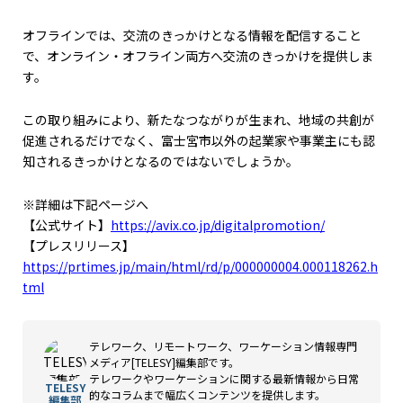
オフラインでは、交流のきっかけとなる情報を配信すること
で、オンライン・オフライン両方へ交流のきっかけを提供しま
す。
この取り組みにより、新たなつながりが生まれ、地域の共創が
促進されるだけでなく、富士宮市以外の起業家や事業主にも認
知されるきっかけとなるのではないでしょうか。
※詳細は下記ページへ
【公式サイト】
https://avix.co.jp/digitalpromotion/
【プレスリリース】
https://prtimes.jp/main/html/rd/p/000000004.000118262.h
tml
テレワーク、リモートワーク、ワーケーション情報専門
メディア[TELESY]編集部です。
テレワークやワーケーションに関する最新情報から日常
TELESY
的なコラムまで幅広くコンテンツを提供します。
編集部