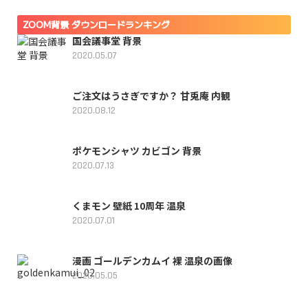
ZOOM背景 ダウンロードランキング
国会議事堂 背景
2020.05.07
ご注文はうさぎですか？ 甘兎庵 内観
2020.08.12
ポケモンシャツ カビゴン 背景
2020.07.13
くまモン 壁紙 10周年 温泉
2020.07.01
漫画 ゴールデンカムイ 裸 温泉の画像
2020.05.05