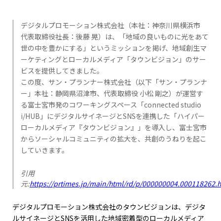
デジタルプロモーション株式会社（本社：神奈川県横浜市
代表取締役社長：後藤 晃）は、「地域の良いものに光をあて
世の中を豊かにする」というミッションを掲げ、地域創生マ
ーケティングとローカルメディア「タウンビジョン」のサー
ビスを提供してきました。
この度、サン・プランナー株式会社（以下「サン・プランナ
ー」本社：静岡県沼津市、代表取締役 小松 剛之）が運営す
る富士宮市発のコワーキングスペース「connected studio
i/HUB」にデジタルサイネージとSNSを連携した「ハイパー
ローカルメディア『タウンビジョン』」を導入し、富士宮市
からソーシャルコミュニティの拡大を、共創のうねりを起こ
していきます。
引用
元:
https://prtimes.jp/main/html/rd/p/000000004.000118262.
デジタルプロモーション株式会社のタウンビジョンは、デジタ
ルサイネージとSNSを活用した地域密着型のローカルメディア