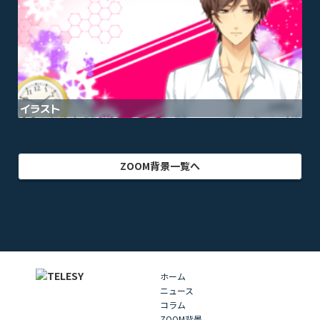
イラスト
動物
部屋・室内
食品・飲料
ZOOM背景一覧へ
ホーム
ニュース
コラム
ZOOM背景