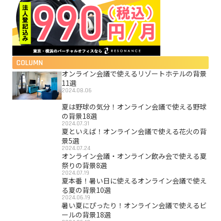
COLUMN
オンライン会議で使えるリゾートホテルの背景
11選
2024.08.06
夏は野球の気分！オンライン会議で使える野球
の背景18選
2024.07.31
夏といえば！オンライン会議で使える花火の背
景5選
2024.07.24
オンライン会議・オンライン飲み会で使える夏
祭りの背景8選
2024.07.19
夏本番！暑い日に使えるオンライン会議で使え
る夏の背景10選
2024.06.19
暑い夏にぴったり！オンライン会議で使えるビ
ールの背景18選