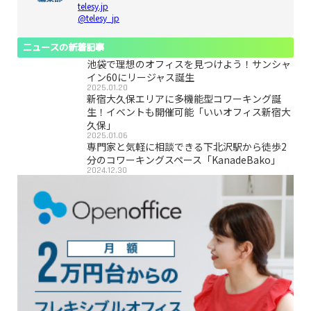
telesy.jp
@telesy_jp
ニュースの新着記事
池袋で理想のオフィスを見つけよう！サンシャ
イン60にリージャス誕生
2025.01.20
新宿大久保エリアに多機能型コワーキング誕
生！イベントも開催可能「いいオフィス新宿大
久保」
2025.01.06
専門家と気軽に相談できる下北沢駅から徒歩2
分のコワーキングスペース「KanadeBako」
2024.12.30