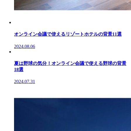
オンライン会議で使えるリゾートホテルの背景11選
2024.08.06
夏は野球の気分！オンライン会議で使える野球の背景
18選
2024.07.31