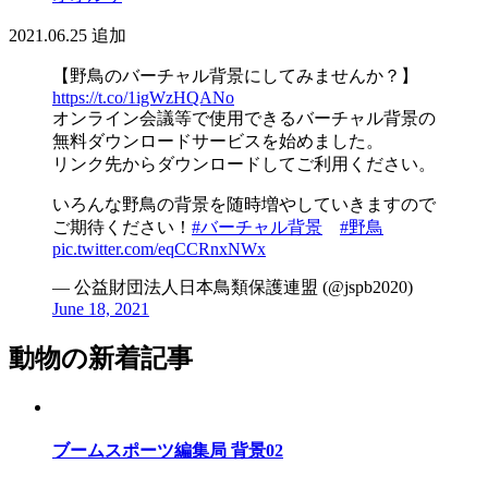
2021.06.25
追加
【野鳥のバーチャル背景にしてみませんか？】
https://t.co/1igWzHQANo
オンライン会議等で使用できるバーチャル背景の
無料ダウンロードサービスを始めました。
リンク先からダウンロードしてご利用ください。
いろんな野鳥の背景を随時増やしていきますので
ご期待ください！
#バーチャル背景
#野鳥
pic.twitter.com/eqCCRnxNWx
— 公益財団法人日本鳥類保護連盟 (@jspb2020)
June 18, 2021
動物の新着記事
ブームスポーツ編集局 背景02