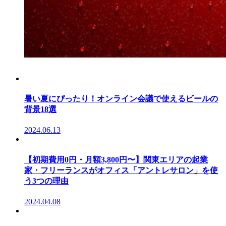
暑い夏にぴったり！オンライン会議で使えるビールの
背景18選
2024.06.13
【初期費用0円・月額3,800円〜】関東エリアの起業
家・フリーランスがオフィス「アントレサロン」を使
う3つの理由
2024.04.08