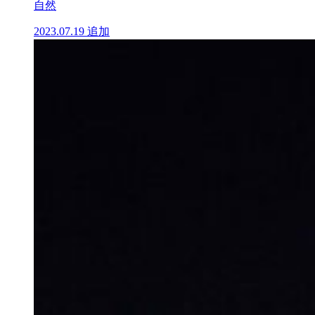
自然
2023.07.19
追加