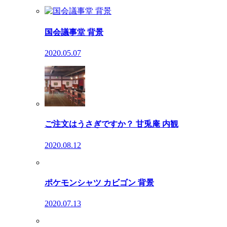
国会議事堂 背景
2020.05.07
ご注文はうさぎですか？ 甘兎庵 内観
2020.08.12
ポケモンシャツ カビゴン 背景
2020.07.13