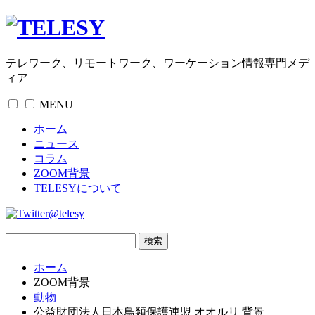
テレワーク、リモートワーク、ワーケーション情報専門メデ
ィア
MENU
ホーム
ニュース
コラム
ZOOM背景
TELESYについて
@telesy
ホーム
ZOOM背景
動物
公益財団法人日本鳥類保護連盟 オオルリ 背景