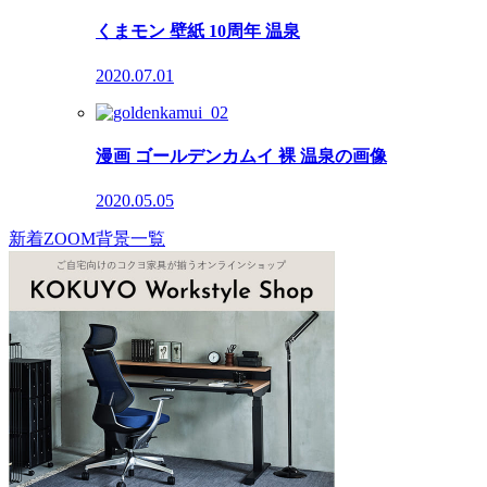
くまモン 壁紙 10周年 温泉
2020.07.01
漫画 ゴールデンカムイ 裸 温泉の画像
2020.05.05
新着ZOOM背景一覧