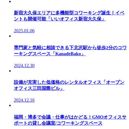
新宿大久保エリアに多機能型コワーキング誕生！イベ
ントも開催可能「いいオフィス新宿大久保」
2025.01.06
専門家と気軽に相談できる下北沢駅から徒歩2分のコワ
ーキングスペース「KanadeBako」
2024.12.30
設備が充実した低価格のレンタルオフィス「オープン
オフィス三田国際ビル」
2024.12.16
福岡・博多で会議・仕事がはかどる！GMOオフィスサ
ポートの貸し会議室/コワーキングスペース