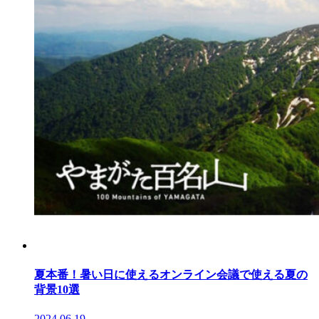
夏本番！暑い日に使えるオンライン会議で使える夏の
背景10選
2024.06.19