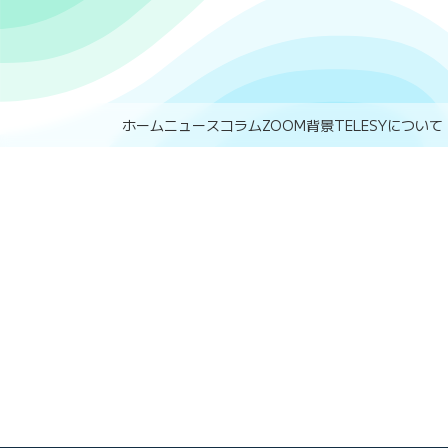
ホーム
ニュース
コラム
ZOOM背景
TELESYについて