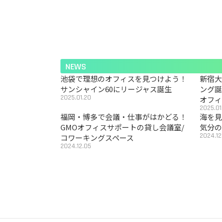
NEWS
池袋で理想のオフィスを見つけよう！
新宿
サンシャイン60にリージャス誕生
ング
2025.01.20
オフ
2025.01
福岡・博多で会議・仕事がはかどる！
海を見
GMOオフィスサポートの貸し会議室/
気分の
2024.12
コワーキングスペース
2024.12.05