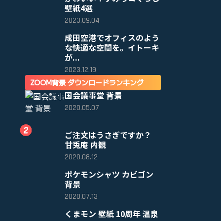
壁紙4選
2023.09.04
成田空港でオフィスのよう
な快適な空間を。イトーキ
が...
2023.12.19
ZOOM背景 ダウンロードランキング
国会議事堂 背景
2020.05.07
ご注文はうさぎですか？
甘兎庵 内観
2020.08.12
ポケモンシャツ カビゴン
背景
2020.07.13
くまモン 壁紙 10周年 温泉