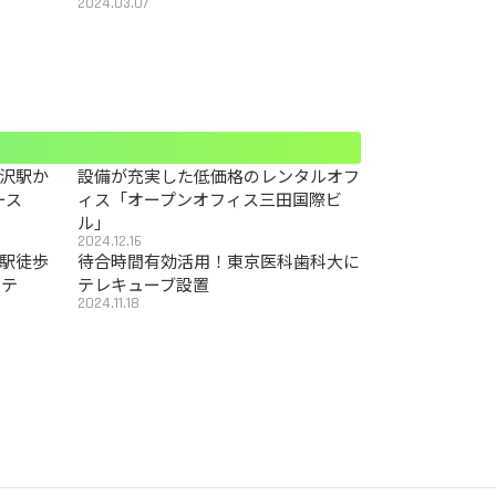
2024.03.07
沢駅か
設備が充実した低価格のレンタルオフ
ース
ィス「オープンオフィス三田国際ビ
ル」
2024.12.16
駅徒歩
待合時間有効活用！東京医科歯科大に
カテ
テレキューブ設置
2024.11.18