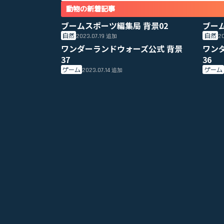
動物の新着記事
ブームスポーツ編集局 背景02
ブー
自然
自然
2023.07.19
20
追加
ワンダーランドウォーズ公式 背景
ワン
37
36
ゲーム
ゲーム
2023.07.14
追加