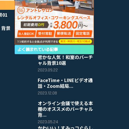
景01
 背景
よく読まれている記事
密かな人気！和室のバーチ
ャル背景10選
2023.09.22
FaceTime・LINEビデオ通
話・Zoom結局...
2023.12.08
オンライン会議で使える本
棚のオススメのバーチャル
背...
2023.05.24
かわいい！すみっコぐらし