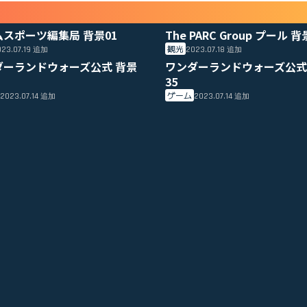
ムスポーツ編集局 背景01
The PARC Group プール 背
観光
23.07.19
2023.07.18
追加
追加
ダーランドウォーズ公式 背景
ワンダーランドウォーズ公式
35
ゲーム
2023.07.14
2023.07.14
追加
追加