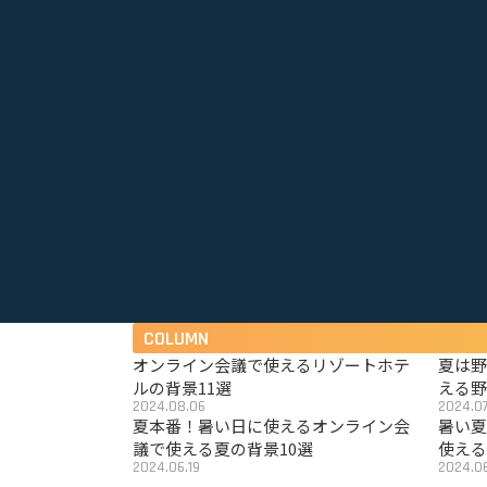
COLUMN
オンライン会議で使えるリゾートホテ
夏は
ルの背景11選
える野
2024.08.06
2024.07
夏本番！暑い日に使えるオンライン会
暑い
議で使える夏の背景10選
使える
2024.06.19
2024.06