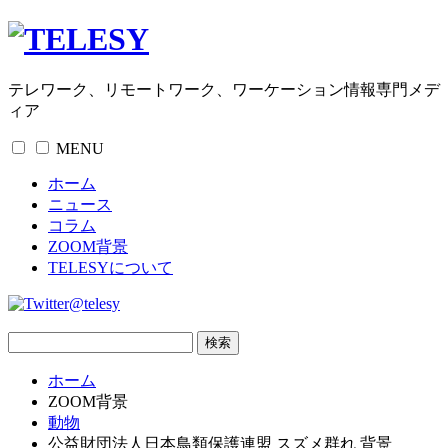
テレワーク、リモートワーク、ワーケーション情報専門メデ
ィア
MENU
ホーム
ニュース
コラム
ZOOM背景
TELESYについて
@telesy
ホーム
ZOOM背景
動物
公益財団法人日本鳥類保護連盟 スズメ群れ 背景