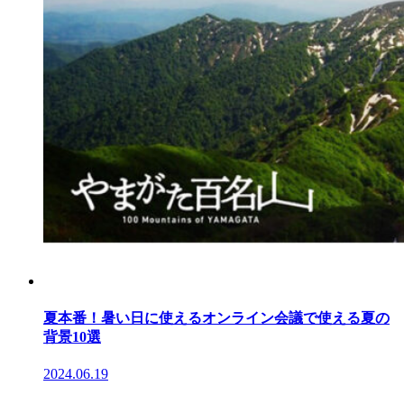
夏本番！暑い日に使えるオンライン会議で使える夏の
背景10選
2024.06.19