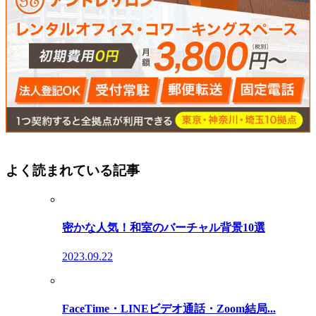
よく読まれている記事
密かな人気！和室のバーチャル背景10選
2023.09.22
FaceTime・LINEビデオ通話・Zoom結局...