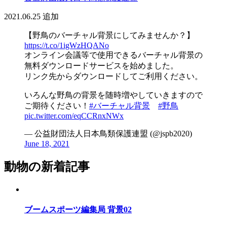
2021.06.25
追加
【野鳥のバーチャル背景にしてみませんか？】
https://t.co/1igWzHQANo
オンライン会議等で使用できるバーチャル背景の
無料ダウンロードサービスを始めました。
リンク先からダウンロードしてご利用ください。
いろんな野鳥の背景を随時増やしていきますので
ご期待ください！
#バーチャル背景
#野鳥
pic.twitter.com/eqCCRnxNWx
— 公益財団法人日本鳥類保護連盟 (@jspb2020)
June 18, 2021
動物の新着記事
ブームスポーツ編集局 背景02