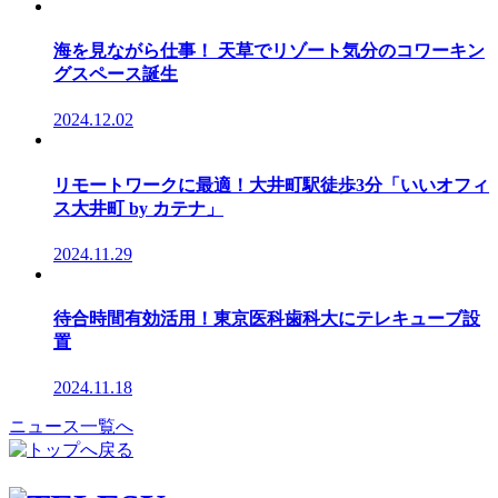
海を見ながら仕事！ 天草でリゾート気分のコワーキン
グスペース誕生
2024.12.02
リモートワークに最適！大井町駅徒歩3分「いいオフィ
ス大井町 by カテナ」
2024.11.29
待合時間有効活用！東京医科歯科大にテレキューブ設
置
2024.11.18
ニュース一覧へ