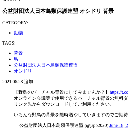
公益財団法人日本鳥類保護連盟 オシドリ 背景
CATEGORY:
動物
TAGS:
背景
鳥
公益財団法人日本鳥類保護連盟
オシドリ
2021.06.28
追加
【野鳥のバーチャル背景にしてみませんか？】
https://
オンライン会議等で使用できるバーチャル背景の無料ダ
リンク先からダウンロードしてご利用ください。
いろんな野鳥の背景を随時増やしていきますのでご期待
— 公益財団法人日本鳥類保護連盟 (@jspb2020)
June 18, 