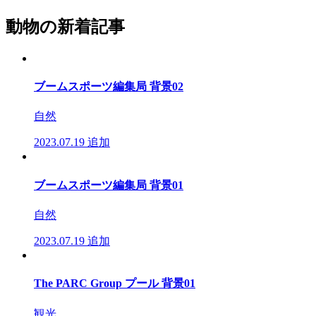
動物の新着記事
ブームスポーツ編集局 背景02
自然
2023.07.19
追加
ブームスポーツ編集局 背景01
自然
2023.07.19
追加
The PARC Group プール 背景01
観光