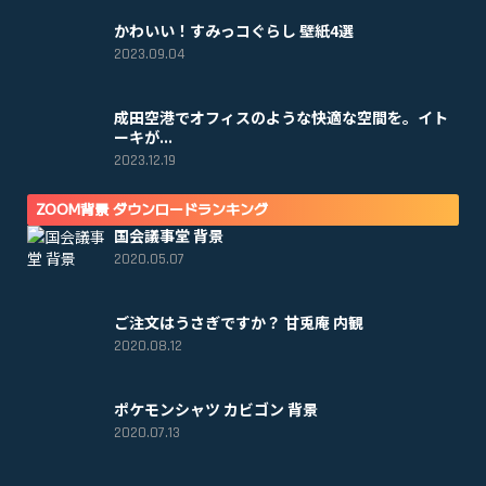
かわいい！すみっコぐらし 壁紙4選
2023.09.04
成田空港でオフィスのような快適な空間を。イト
ーキが...
2023.12.19
ZOOM背景 ダウンロードランキング
国会議事堂 背景
2020.05.07
ご注文はうさぎですか？ 甘兎庵 内観
2020.08.12
ポケモンシャツ カビゴン 背景
2020.07.13