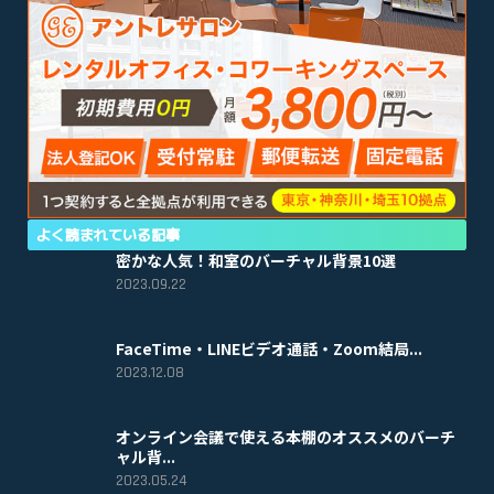
よく読まれている記事
密かな人気！和室のバーチャル背景10選
2023.09.22
FaceTime・LINEビデオ通話・Zoom結局...
2023.12.08
オンライン会議で使える本棚のオススメのバーチ
ャル背...
2023.05.24