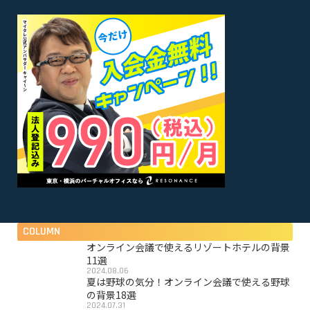
COLUMN
オンライン会議で使えるリゾートホテルの背景
11選
2024.08.06
夏は野球の気分！オンライン会議で使える野球
の背景18選
2024.07.31