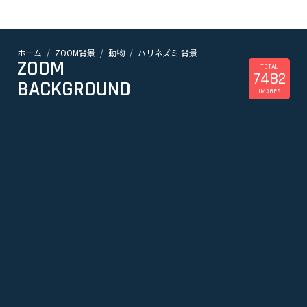
ホーム
ZOOM背景
動物
ハリネズミ 背景
ZOOM
TOTAL
7482
BACKGROUND
IMAGES