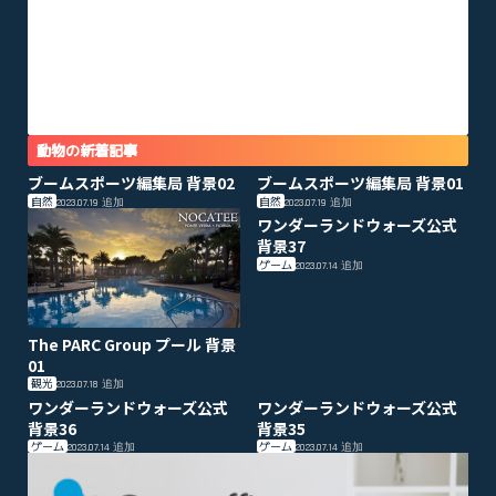
動物の新着記事
ブームスポーツ編集局 背景02
ブームスポーツ編集局 背景01
自然
自然
2023.07.19
追加
2023.07.19
追加
ワンダーランドウォーズ公式
背景37
ゲーム
2023.07.14
追加
The PARC Group プール 背景
01
観光
2023.07.18
追加
ワンダーランドウォーズ公式
ワンダーランドウォーズ公式
背景36
背景35
ゲーム
ゲーム
2023.07.14
追加
2023.07.14
追加