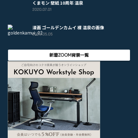
くまモン 壁紙 10周年 温泉
2020.07.01
漫画 ゴールデンカムイ 裸 温泉の画像
2020.05.05
新着ZOOM背景一覧