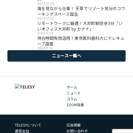
2024.12.05
海を見ながら仕事！ 天草でリゾート気分のコワ
ーキングスペース誕生
2024.12.02
リモートワークに最適！大井町駅徒歩3分「い
いオフィス大井町 by カテナ」
2024.11.29
待合時間有効活用！東京医科歯科大にテレキュ
ーブ設置
2024.11.18
ニュース一覧へ
ホーム
ニュース
コラム
ZOOM背景
TELESYについて
広告掲載
運営会社
お問い合わせ