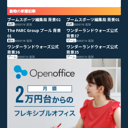
動物の新着記事
ブームスポーツ編集局 背景02
ブームスポーツ編集局 背景01
自然
自然
2023.07.19
追加
2023.07.19
追加
The PARC Group プール 背景
ワンダーランドウォーズ公式
01
背景37
観光
ゲーム
2023.07.18
追加
2023.07.14
追加
ワンダーランドウォーズ公式
ワンダーランドウォーズ公式
背景36
背景35
ゲーム
ゲーム
2023.07.14
追加
2023.07.14
追加