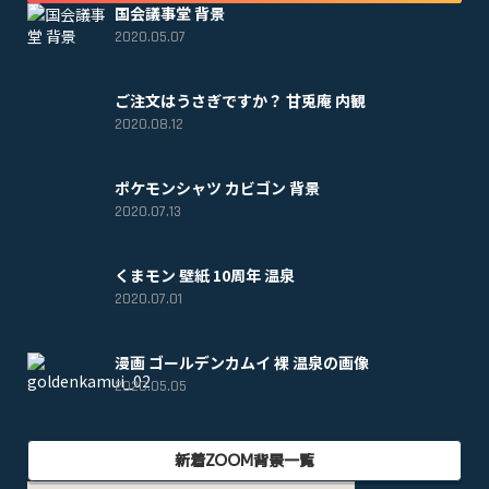
国会議事堂 背景
2020.05.07
ご注文はうさぎですか？ 甘兎庵 内観
2020.08.12
ポケモンシャツ カビゴン 背景
2020.07.13
くまモン 壁紙 10周年 温泉
2020.07.01
漫画 ゴールデンカムイ 裸 温泉の画像
2020.05.05
新着ZOOM背景一覧