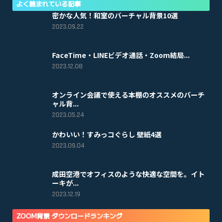
よく読まれている記事
密かな人気！和室のバーチャル背景10選
2023.09.22
FaceTime・LINEビデオ通話・Zoom結局...
2023.12.08
オンライン会議で使える本棚のオススメのバーチ
ャル背...
2023.05.24
かわいい！すみっコぐらし 壁紙4選
2023.09.04
成田空港でオフィスのような快適な空間を。イト
ーキが...
2023.12.19
ZOOM背景 ダウンロードランキング