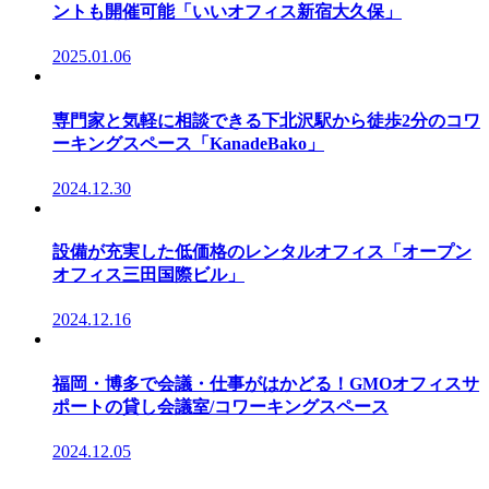
ントも開催可能「いいオフィス新宿大久保」
2025.01.06
専門家と気軽に相談できる下北沢駅から徒歩2分のコワ
ーキングスペース「KanadeBako」
2024.12.30
設備が充実した低価格のレンタルオフィス「オープン
オフィス三田国際ビル」
2024.12.16
福岡・博多で会議・仕事がはかどる！GMOオフィスサ
ポートの貸し会議室/コワーキングスペース
2024.12.05