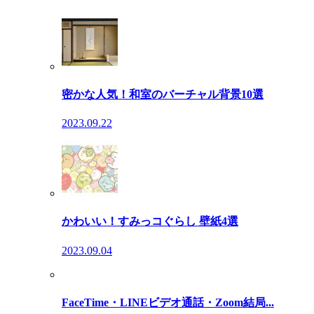
密かな人気！和室のバーチャル背景10選
2023.09.22
かわいい！すみっコぐらし 壁紙4選
2023.09.04
FaceTime・LINEビデオ通話・Zoom結局...