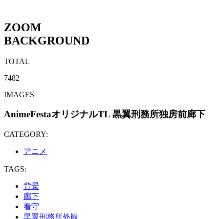
ZOOM
BACKGROUND
TOTAL
7482
IMAGES
AnimeFestaオリジナルTL 黒翼刑務所独房前廊下
CATEGORY:
アニメ
TAGS:
背景
廊下
看守
黒翼刑務所外観