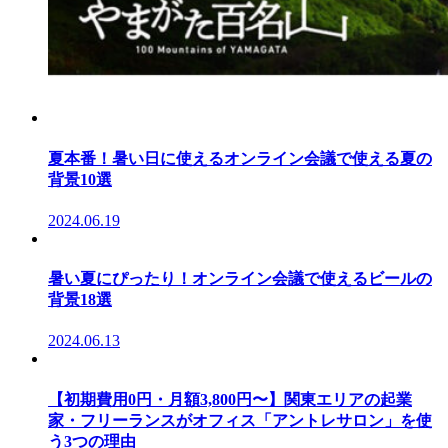
夏本番！暑い日に使えるオンライン会議で使える夏の
背景10選
2024.06.19
暑い夏にぴったり！オンライン会議で使えるビールの
背景18選
2024.06.13
【初期費用0円・月額3,800円〜】関東エリアの起業
家・フリーランスがオフィス「アントレサロン」を使
う3つの理由