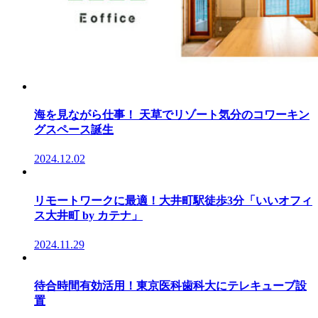
海を見ながら仕事！ 天草でリゾート気分のコワーキン
グスペース誕生
2024.12.02
リモートワークに最適！大井町駅徒歩3分「いいオフィ
ス大井町 by カテナ」
2024.11.29
待合時間有効活用！東京医科歯科大にテレキューブ設
置