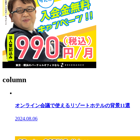
column
オンライン会議で使えるリゾートホテルの背景11選
2024.08.06