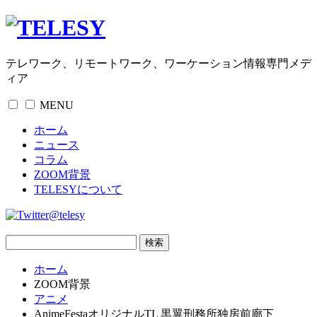
テレワーク、リモートワーク、ワーケーション情報専門メデ
ィア
MENU
ホーム
ニュース
コラム
ZOOM背景
TELESYについて
@telesy
ホーム
ZOOM背景
アニメ
AnimeFestaオリジナルTL 黒翼刑務所独房前廊下