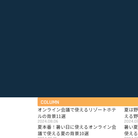
COLUMN
オンライン会議で使えるリゾートホテ
夏は
ルの背景11選
える野
2024.08.06
2024.07
夏本番！暑い日に使えるオンライン会
暑い
議で使える夏の背景10選
使える