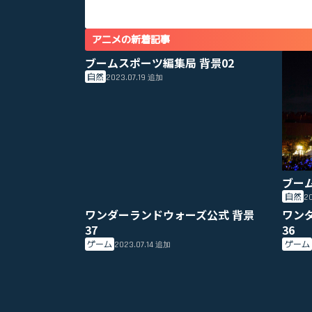
アニメの新着記事
ブームスポーツ編集局 背景02
自然
2023.07.19
追加
ブー
自然
20
ワンダーランドウォーズ公式 背景
ワン
37
36
ゲーム
ゲーム
2023.07.14
追加