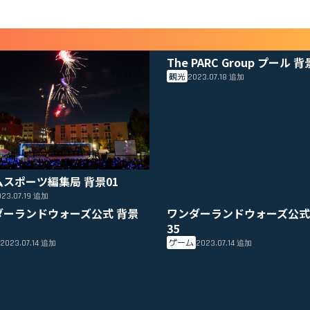
The PARC Group プール 背
観光
2023.07.18
追加
ムスポーツ編集局 背景01
23.07.19
追加
ダーランドウォーズ公式 背景
ワンダーランドウォーズ公式
35
ゲーム
2023.07.14
2023.07.14
追加
追加