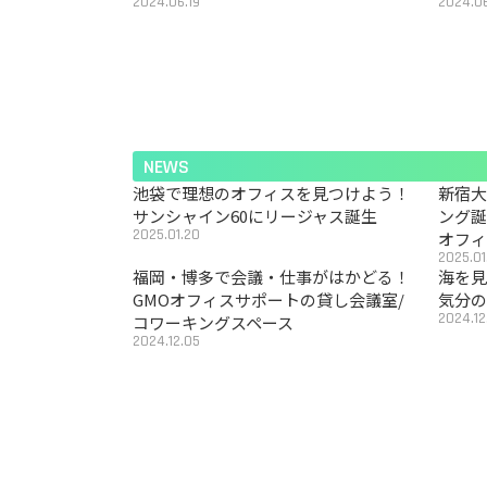
2024.06.19
2024.06
NEWS
池袋で理想のオフィスを見つけよう！
新宿
サンシャイン60にリージャス誕生
ング
2025.01.20
オフ
2025.01
福岡・博多で会議・仕事がはかどる！
海を見
GMOオフィスサポートの貸し会議室/
気分の
2024.12
コワーキングスペース
2024.12.05