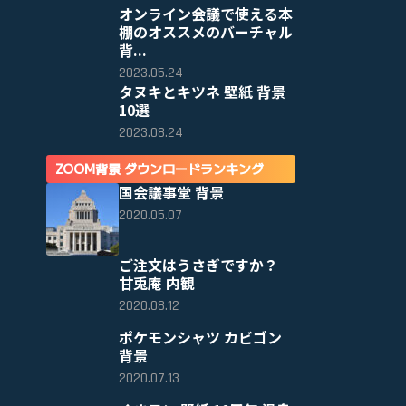
オンライン会議で使える本
棚のオススメのバーチャル
背...
2023.05.24
タヌキとキツネ 壁紙 背景
10選
2023.08.24
ZOOM背景 ダウンロードランキング
国会議事堂 背景
2020.05.07
ご注文はうさぎですか？
甘兎庵 内観
2020.08.12
ポケモンシャツ カビゴン
背景
2020.07.13