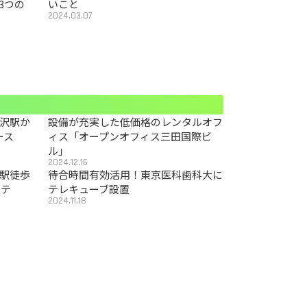
3つの
いこと
2024.03.07
沢駅か
設備が充実した低価格のレンタルオフ
ース
ィス「オープンオフィス三田国際ビ
ル」
2024.12.16
駅徒歩
待合時間有効活用！東京医科歯科大に
カテ
テレキューブ設置
2024.11.18