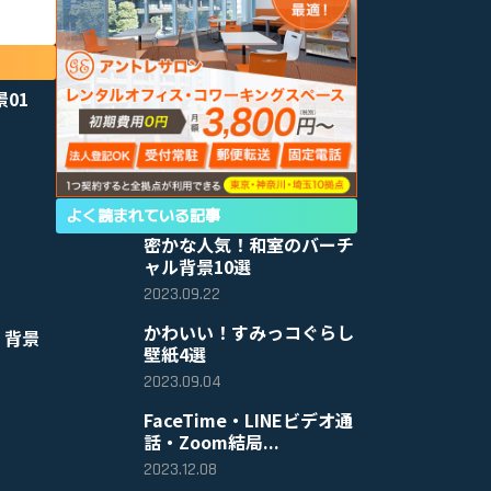
景01
よく読まれている記事
密かな人気！和室のバーチ
ャル背景10選
2023.09.22
かわいい！すみっコぐらし
 背景
壁紙4選
2023.09.04
FaceTime・LINEビデオ通
話・Zoom結局...
2023.12.08