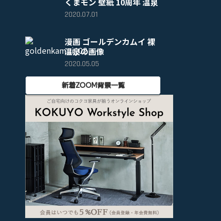
くまモン 壁紙 10周年 温泉
2020.07.01
漫画 ゴールデンカムイ 裸
温泉の画像
2020.05.05
新着ZOOM背景一覧