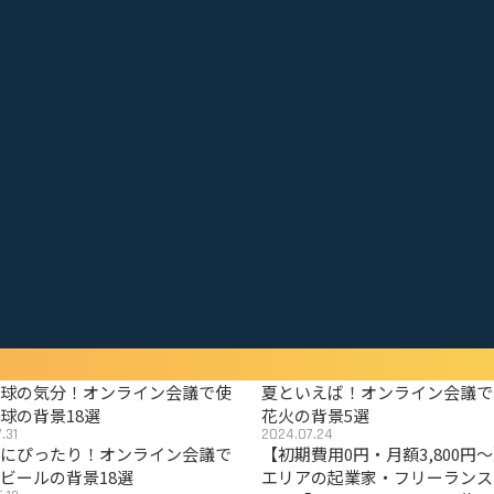
野球の気分！オンライン会議で使
夏といえば！オンライン会議で
球の背景18選
花火の背景5選
.31
2024.07.24
夏にぴったり！オンライン会議で
【初期費用0円・月額3,800円
ビールの背景18選
エリアの起業家・フリーランス