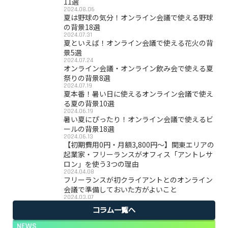
11選
2024.08.06
夏は野球の気分！オンライン会議で使える野球
の背景18選
2024.07.31
夏といえば！オンライン会議で使える花火の背
景5選
2024.07.24
オンライン会議・オンライン飲み会で使える夏
祭りの背景8選
2024.07.19
夏本番！暑い日に使えるオンライン会議で使え
る夏の背景10選
2024.06.19
暑い夏にぴったり！オンライン会議で使えるビ
ールの背景18選
2024.06.13
【初期費用0円・月額3,800円〜】関東エリアの
起業家・フリーランスがオフィス「アントレサ
ロン」を使う3つの理由
2024.04.08
フリーランスが初クライアントとのオンライン
会議で準備しておいた方がよいこと
2024.03.07
コラム一覧へ
NEWS