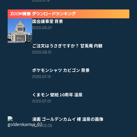
2023.12.19
ZOOM背景 ダウンロードランキング
国会議事堂 背景
2020.05.07
ご注文はうさぎですか？ 甘兎庵 内観
2020.08.12
ポケモンシャツ カビゴン 背景
2020.07.13
くまモン 壁紙 10周年 温泉
2020.07.01
漫画 ゴールデンカムイ 裸 温泉の画像
2020.05.05