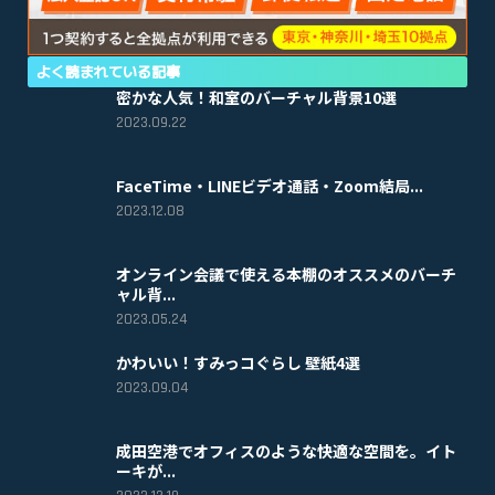
よく読まれている記事
密かな人気！和室のバーチャル背景10選
2023.09.22
FaceTime・LINEビデオ通話・Zoom結局...
2023.12.08
オンライン会議で使える本棚のオススメのバーチ
ャル背...
2023.05.24
かわいい！すみっコぐらし 壁紙4選
2023.09.04
成田空港でオフィスのような快適な空間を。イト
ーキが...