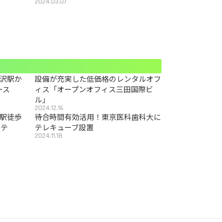
2024.03.07
沢駅か
設備が充実した低価格のレンタルオフ
ース
ィス「オープンオフィス三田国際ビ
ル」
2024.12.16
駅徒歩
待合時間有効活用！東京医科歯科大に
カテ
テレキューブ設置
2024.11.18