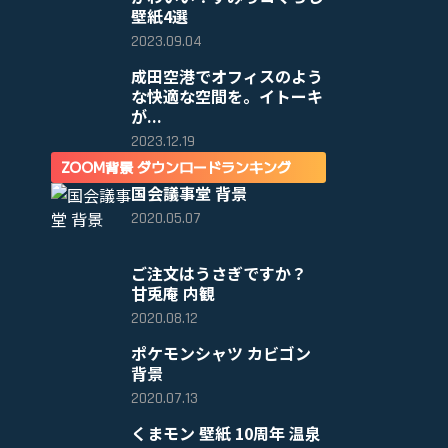
壁紙4選
2023.09.04
成田空港でオフィスのよう
な快適な空間を。イトーキ
が...
2023.12.19
ZOOM背景 ダウンロードランキング
国会議事堂 背景
2020.05.07
ご注文はうさぎですか？
甘兎庵 内観
2020.08.12
ポケモンシャツ カビゴン
背景
2020.07.13
くまモン 壁紙 10周年 温泉