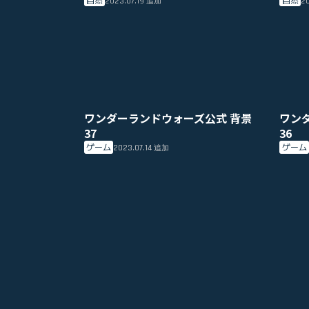
2023.07.19
20
追加
ワンダーランドウォーズ公式 背景
ワン
37
36
ゲーム
ゲーム
2023.07.14
追加