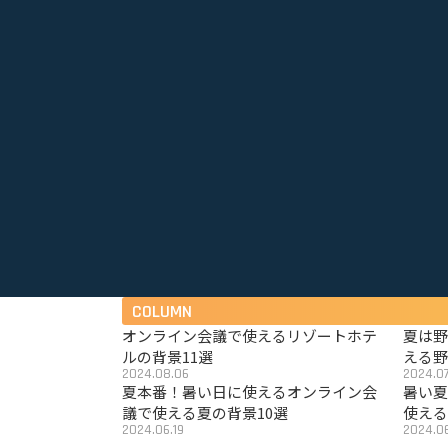
COLUMN
オンライン会議で使えるリゾートホテ
夏は
ルの背景11選
える野
2024.08.06
2024.07
夏本番！暑い日に使えるオンライン会
暑い
議で使える夏の背景10選
使える
2024.06.19
2024.06