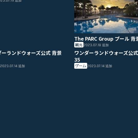
23.07.19
追加
The PARC Group プール 背
観光
2023.07.18
追加
ダーランドウォーズ公式 背景
ワンダーランドウォーズ公式
35
ゲーム
2023.07.14
2023.07.14
追加
追加