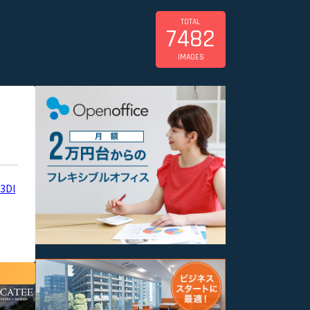
TOTAL
7482
IMAGES
h3Dl