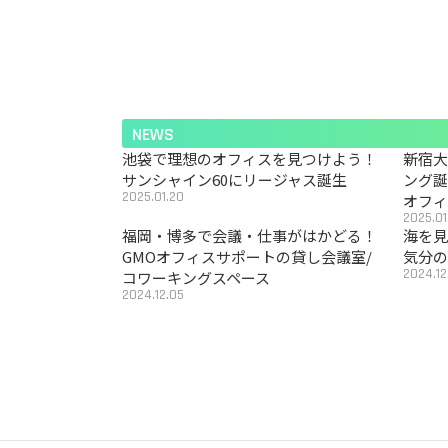
NEWS
池袋で理想のオフィスを見つけよう！
新宿
サンシャイン60にリージャス誕生
ング
2025.01.20
オフ
2025.01
福岡・博多で会議・仕事がはかどる！
海を見
GMOオフィスサポートの貸し会議室/
気分の
2024.12
コワーキングスペース
2024.12.05