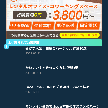
よく読まれている記事
密かな人気！和室のバーチャル背景10選
2023.09.22
かわいい！すみっコぐらし 壁紙4選
2023.09.04
FaceTime・LINEビデオ通話・Zoom結局...
2023.12.08
オンライン会議で使える本棚のオススメのバーチ