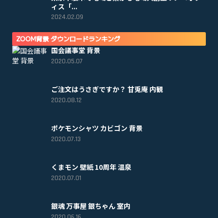
ィス「...
2024.02.09
ZOOM背景 ダウンロードランキング
国会議事堂 背景
2020.05.07
ご注文はうさぎですか？ 甘兎庵 内観
2020.08.12
ポケモンシャツ カビゴン 背景
2020.07.13
くまモン 壁紙 10周年 温泉
2020.07.01
銀魂 万事屋 銀ちゃん 室内
2020.06.16