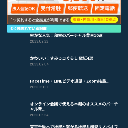
よく読まれている記事
密かな人気！和室のバーチャル背景10選
2023.09.22
かわいい！すみっコぐらし 壁紙4選
2023.09.04
FaceTime・LINEビデオ通話・Zoom結局...
2023.12.08
オンライン会議で使える本棚のオススメのバーチ
ャル背...
2023.05.24
東京千駄木で地域と繋がる地域共創型リノベオフ