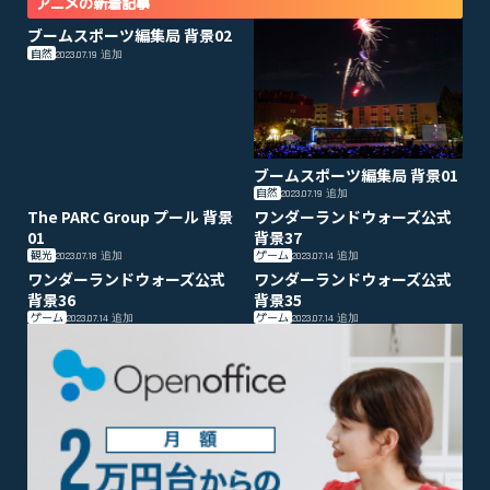
アニメの新着記事
ブームスポーツ編集局 背景02
自然
2023.07.19
追加
ブームスポーツ編集局 背景01
自然
2023.07.19
追加
The PARC Group プール 背景
ワンダーランドウォーズ公式
01
背景37
観光
ゲーム
2023.07.18
追加
2023.07.14
追加
ワンダーランドウォーズ公式
ワンダーランドウォーズ公式
背景36
背景35
ゲーム
ゲーム
2023.07.14
追加
2023.07.14
追加