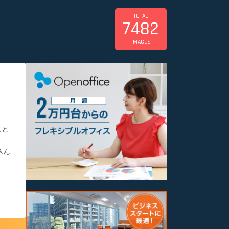
TOTAL
7482
IMAGES
メと
込ん