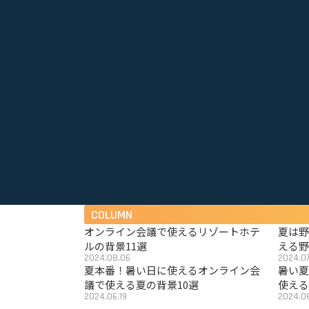
COLUMN
オンライン会議で使えるリゾートホテ
夏は
ルの背景11選
える野
2024.08.06
2024.07
夏本番！暑い日に使えるオンライン会
暑い
議で使える夏の背景10選
使える
2024.06.19
2024.06