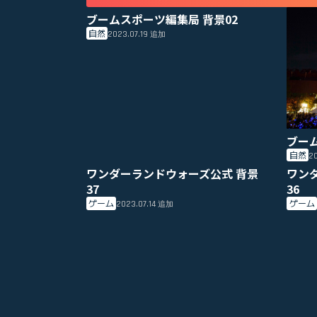
ブームスポーツ編集局 背景02
自然
2023.07.19
追加
ブー
自然
20
ワンダーランドウォーズ公式 背景
ワン
37
36
ゲーム
ゲーム
2023.07.14
追加