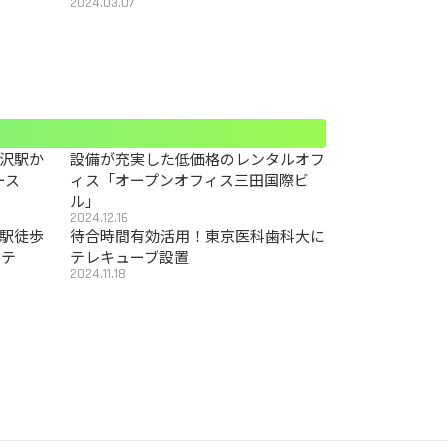
2024.03.07
沢駅か
設備が充実した低価格のレンタルオフ
ース
ィス「オープンオフィス三田国際ビ
ル」
2024.12.16
駅徒歩
待合時間有効活用！東京医科歯科大に
カテ
テレキューブ設置
2024.11.18