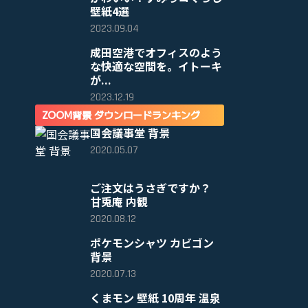
壁紙4選
2023.09.04
成田空港でオフィスのよう
な快適な空間を。イトーキ
が...
2023.12.19
ZOOM背景 ダウンロードランキング
国会議事堂 背景
2020.05.07
ご注文はうさぎですか？
甘兎庵 内観
2020.08.12
ポケモンシャツ カビゴン
背景
2020.07.13
くまモン 壁紙 10周年 温泉