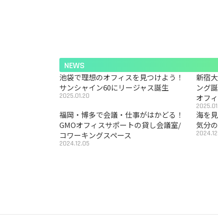
NEWS
池袋で理想のオフィスを見つけよう！
新宿
サンシャイン60にリージャス誕生
ング
2025.01.20
オフ
2025.01
福岡・博多で会議・仕事がはかどる！
海を見
GMOオフィスサポートの貸し会議室/
気分の
2024.12
コワーキングスペース
2024.12.05