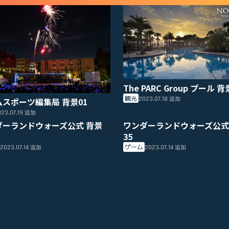
The PARC Group プール 背
観光
2023.07.18
ムスポーツ編集局 背景01
追加
23.07.19
追加
ダーランドウォーズ公式 背景
ワンダーランドウォーズ公式
35
ゲーム
2023.07.14
2023.07.14
追加
追加