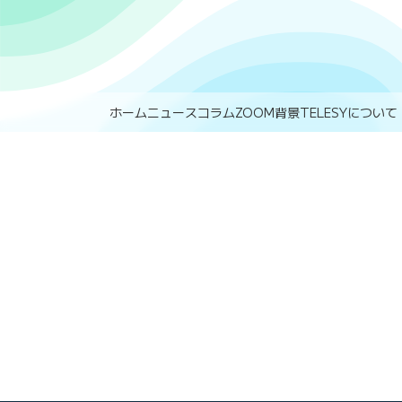
ホーム
ニュース
コラム
ZOOM背景
TELESYについて