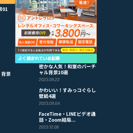
景01
よく読まれている記事
密かな人気！和室のバーチ
ャル背景10選
 背景
2023.09.22
かわいい！すみっコぐらし
壁紙4選
2023.09.04
FaceTime・LINEビデオ通
話・Zoom結局...
2023.12.08