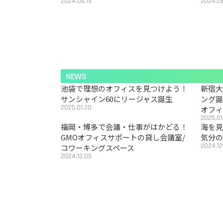
2024.06.19
2024.06
NEWS
池袋で理想のオフィスを見つけよう！
新宿
サンシャイン60にリージャス誕生
ング
2025.01.20
オフ
2025.01
福岡・博多で会議・仕事がはかどる！
海を見
GMOオフィスサポートの貸し会議室/
気分の
2024.12
コワーキングスペース
2024.12.05