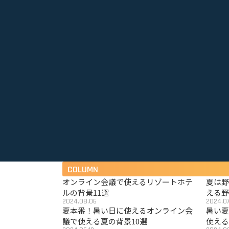
COLUMN
オンライン会議で使えるリゾートホテ
夏は
ルの背景11選
える野
2024.08.06
2024.07
夏本番！暑い日に使えるオンライン会
暑い
議で使える夏の背景10選
使える