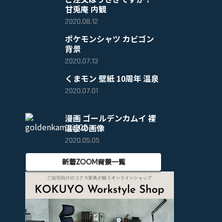
甘兎庵 内観
2020.08.12
ポケモンシャツ カビゴン
背景
2020.07.13
くまモン 壁紙 10周年 温泉
2020.07.01
漫画 ゴールデンカムイ 裸
温泉の画像
2020.05.05
新着ZOOM背景一覧