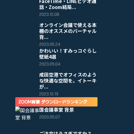
FaceTime・LINEビデオ通
話・Zoom結局...
2023.12.08
オンライン会議で使える本
棚のオススメのバーチャル
背...
2023.05.24
かわいい！すみっコぐらし
壁紙4選
2023.09.04
成田空港でオフィスのよう
な快適な空間を。イトーキ
が...
2023.12.19
ZOOM背景 ダウンロードランキング
国会議事堂 背景
2020.05.07
ご注文はうさぎですか？