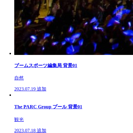
ブームスポーツ編集局 背景01
自然
2023.07.19
追加
The PARC Group プール 背景01
観光
2023.07.18
追加