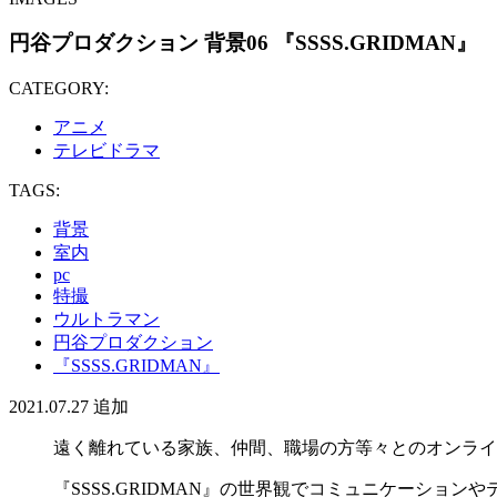
円谷プロダクション 背景06 『SSSS.GRIDMAN』
CATEGORY:
アニメ
テレビドラマ
TAGS:
背景
室内
pc
特撮
ウルトラマン
円谷プロダクション
『SSSS.GRIDMAN』
2021.07.27
追加
遠く離れている家族、仲間、職場の方等々とのオンライ
『SSSS.GRIDMAN』の世界観でコミュニケーション