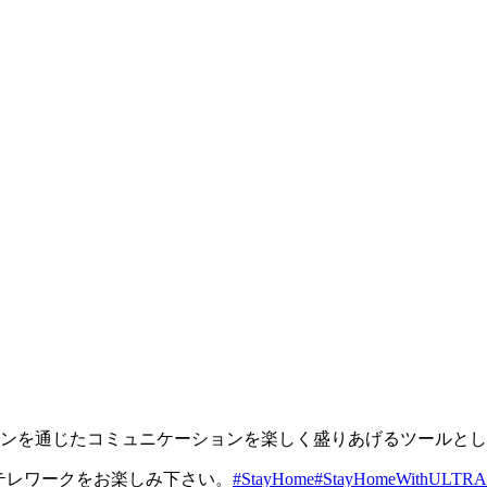
ンを通じたコミュニケーションを楽しく盛りあげるツールとし
やテレワークをお楽しみ下さい。
#StayHome
#StayHomeWithULT