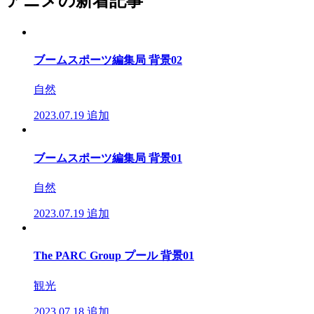
アニメの新着記事
ブームスポーツ編集局 背景02
自然
2023.07.19
追加
ブームスポーツ編集局 背景01
自然
2023.07.19
追加
The PARC Group プール 背景01
観光
2023.07.18
追加