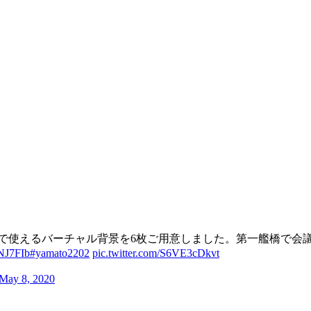
どで使えるバーチャル背景を6枚ご用意しました。第一艦橋で会
kNJ7FIb
#yamato2202
pic.twitter.com/S6VE3cDkvt
May 8, 2020