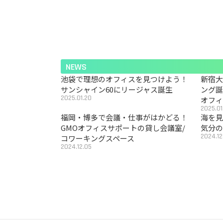
NEWS
池袋で理想のオフィスを見つけよう！
新宿
サンシャイン60にリージャス誕生
ング
2025.01.20
オフ
2025.01
福岡・博多で会議・仕事がはかどる！
海を見
GMOオフィスサポートの貸し会議室/
気分の
2024.12
コワーキングスペース
2024.12.05