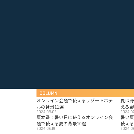
COLUMN
オンライン会議で使えるリゾートホテ
夏は
ルの背景11選
える野
2024.08.06
2024.07
夏本番！暑い日に使えるオンライン会
暑い
議で使える夏の背景10選
使える
2024.06.19
2024.06