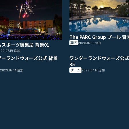
The PARC Group プール 背
観光
2023.07.18
ムスポーツ編集局 背景01
追加
23.07.19
追加
ダーランドウォーズ公式 背景
ワンダーランドウォーズ公式
35
ゲーム
2023.07.14
2023.07.14
追加
追加