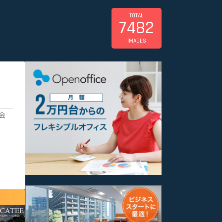
TOTAL
7482
IMAGES
会