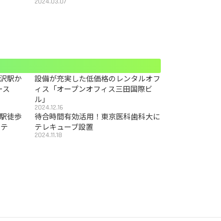
2024.03.07
沢駅か
設備が充実した低価格のレンタルオフ
ース
ィス「オープンオフィス三田国際ビ
ル」
2024.12.16
駅徒歩
待合時間有効活用！東京医科歯科大に
カテ
テレキューブ設置
2024.11.18