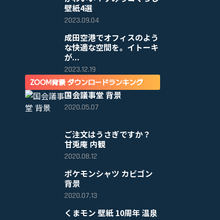
壁紙4選
2023.09.04
成田空港でオフィスのよう
な快適な空間を。イトーキ
が...
2023.12.19
ZOOM背景 ダウンロードランキング
国会議事堂 背景
2020.05.07
ご注文はうさぎですか？
甘兎庵 内観
2020.08.12
ポケモンシャツ カビゴン
背景
2020.07.13
くまモン 壁紙 10周年 温泉