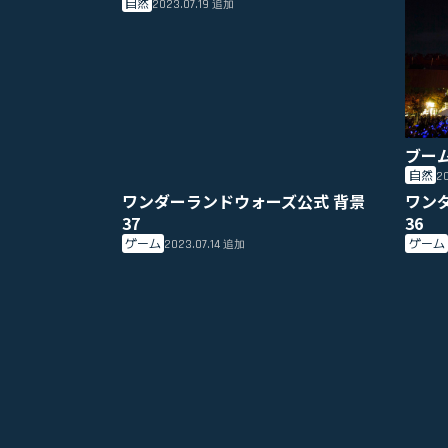
自然
2023.07.19
追加
ブー
自然
20
ワンダーランドウォーズ公式 背景
ワン
37
36
ゲーム
ゲーム
2023.07.14
追加