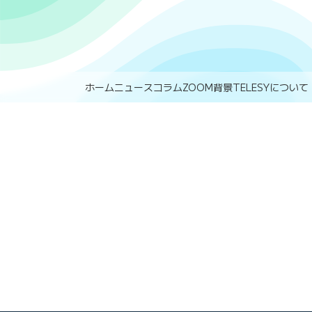
ホーム
ニュース
コラム
ZOOM背景
TELESYについて