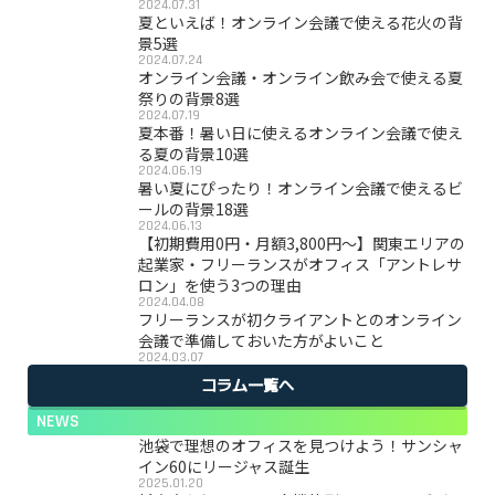
2024.07.31
夏といえば！オンライン会議で使える花火の背
景5選
2024.07.24
オンライン会議・オンライン飲み会で使える夏
祭りの背景8選
2024.07.19
夏本番！暑い日に使えるオンライン会議で使え
る夏の背景10選
2024.06.19
暑い夏にぴったり！オンライン会議で使えるビ
ールの背景18選
2024.06.13
【初期費用0円・月額3,800円〜】関東エリアの
起業家・フリーランスがオフィス「アントレサ
ロン」を使う3つの理由
2024.04.08
フリーランスが初クライアントとのオンライン
会議で準備しておいた方がよいこと
2024.03.07
コラム一覧へ
NEWS
池袋で理想のオフィスを見つけよう！サンシャ
イン60にリージャス誕生
2025.01.20