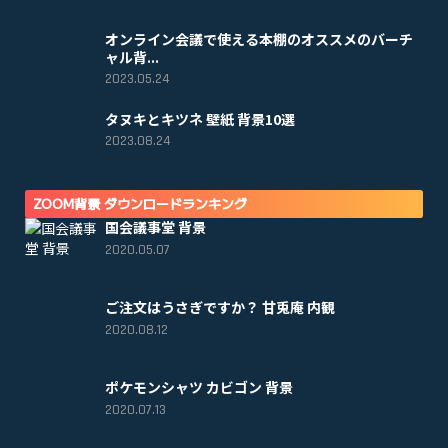
オンライン会議で使える本棚のオススメのバーチ
ャル背...
2023.05.24
タヌキとキツネ 壁紙 背景10選
2023.08.24
ZOOM背景 ダウンロードランキング
国会議事堂 背景
2020.05.07
ご注文はうさぎですか？ 甘兎庵 内観
2020.08.12
ポケモンシャツ カビゴン 背景
2020.07.13