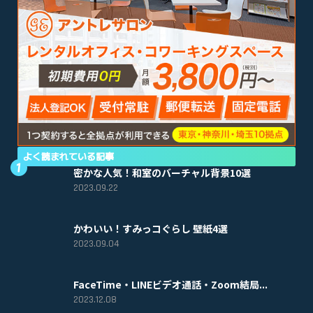
よく読まれている記事
密かな人気！和室のバーチャル背景10選
2023.09.22
かわいい！すみっコぐらし 壁紙4選
2023.09.04
FaceTime・LINEビデオ通話・Zoom結局...
2023.12.08