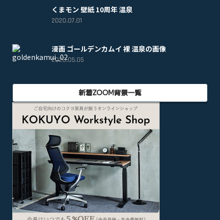
くまモン 壁紙 10周年 温泉
2020.07.01
漫画 ゴールデンカムイ 裸 温泉の画像
2020.05.05
新着ZOOM背景一覧