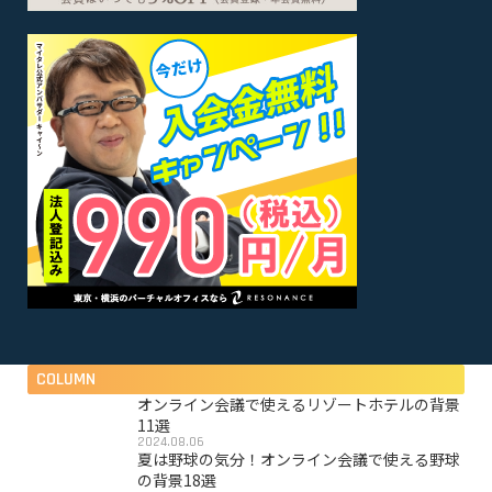
COLUMN
オンライン会議で使えるリゾートホテルの背景
11選
2024.08.06
夏は野球の気分！オンライン会議で使える野球
の背景18選