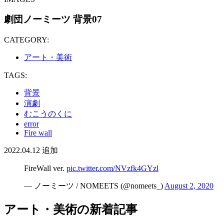
劇団ノーミーツ 背景07
CATEGORY:
アート・美術
TAGS:
背景
演劇
むこうのくに
error
Fire wall
2022.04.12
追加
FireWall ver.
pic.twitter.com/NVzfk4GYzl
— ノーミーツ / NOMEETS (@nomeets_)
August 2, 2020
アート・美術の新着記事