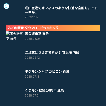
成田空港でオフィスのような快適な空間を。イト
ーキが...
2023.12.19
ZOOM背景 ダウンロードランキング
国会議事堂 背景
2020.05.07
ご注文はうさぎですか？ 甘兎庵 内観
2020.08.12
ポケモンシャツ カビゴン 背景
2020.07.13
くまモン 壁紙 10周年 温泉
2020.07.01