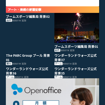
アート・美術の新着記事
ブームスポーツ編集局 背景02
自然
2023.07.19
追加
ブームスポーツ編集局 背景01
自然
2023.07.19
追加
The PARC Group プール 背景
ワンダーランドウォーズ公式
01
背景37
観光
ゲーム
2023.07.18
追加
2023.07.14
追加
ワンダーランドウォーズ公式
ワンダーランドウォーズ公式
背景36
背景35
ゲーム
ゲーム
2023.07.14
追加
2023.07.14
追加