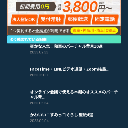
よく読まれている記事
密かな人気！和室のバーチャル背景10選
2023.09.22
FaceTime・LINEビデオ通話・Zoom結局...
2023.12.08
オンライン会議で使える本棚のオススメのバーチ
ャル背...
2023.05.24
かわいい！すみっコぐらし 壁紙4選
2023.09.04