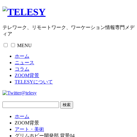
テレワーク、リモートワーク、ワーケーション情報専門メデ
ィア
MENU
ホーム
ニュース
コラム
ZOOM背景
TELESYについて
@telesy
ホーム
ZOOM背景
アート・美術
グリムホビー開発部 背景04