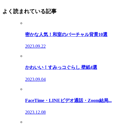
よく読まれている記事
密かな人気！和室のバーチャル背景10選
2023.09.22
かわいい！すみっコぐらし 壁紙4選
2023.09.04
FaceTime・LINEビデオ通話・Zoom結局...
2023.12.08