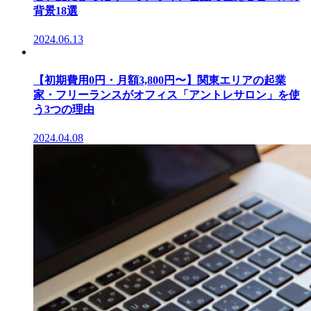
背景18選
2024.06.13
【初期費用0円・月額3,800円〜】関東エリアの起業
家・フリーランスがオフィス「アントレサロン」を使
う3つの理由
2024.04.08