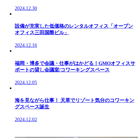
2024.12.30
設備が充実した低価格のレンタルオフィス「オープン
オフィス三田国際ビル」
2024.12.16
福岡・博多で会議・仕事がはかどる！GMOオフィスサ
ポートの貸し会議室/コワーキングスペース
2024.12.05
海を見ながら仕事！ 天草でリゾート気分のコワーキン
グスペース誕生
2024.12.02