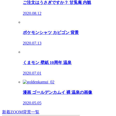
ご注文はうさぎですか？ 甘兎庵 内観
2020.08.12
ポケモンシャツ カビゴン 背景
2020.07.13
くまモン 壁紙 10周年 温泉
2020.07.01
漫画 ゴールデンカムイ 裸 温泉の画像
2020.05.05
新着ZOOM背景一覧