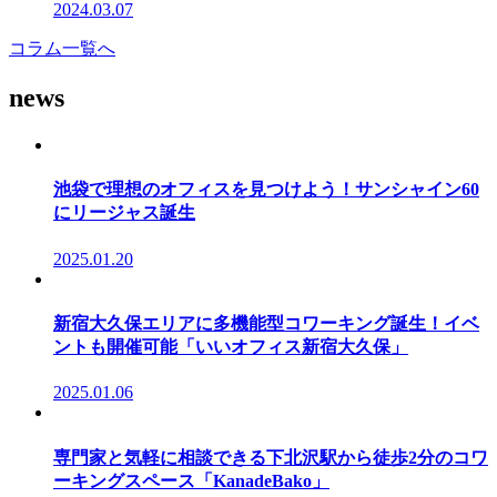
2024.03.07
コラム一覧へ
news
池袋で理想のオフィスを見つけよう！サンシャイン60
にリージャス誕生
2025.01.20
新宿大久保エリアに多機能型コワーキング誕生！イベ
ントも開催可能「いいオフィス新宿大久保」
2025.01.06
専門家と気軽に相談できる下北沢駅から徒歩2分のコワ
ーキングスペース「KanadeBako」