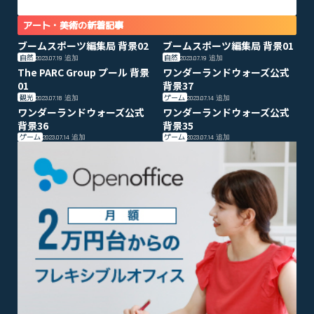
アート・美術の新着記事
ブームスポーツ編集局 背景02
ブームスポーツ編集局 背景01
自然
自然
2023.07.19
追加
2023.07.19
追加
The PARC Group プール 背景
ワンダーランドウォーズ公式
01
背景37
観光
ゲーム
2023.07.18
追加
2023.07.14
追加
ワンダーランドウォーズ公式
ワンダーランドウォーズ公式
背景36
背景35
ゲーム
ゲーム
2023.07.14
追加
2023.07.14
追加