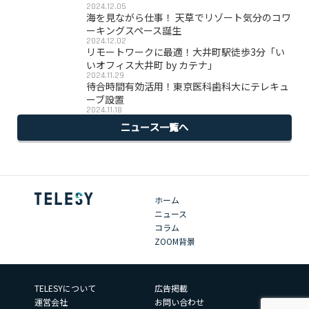
2024.12.05
海を見ながら仕事！ 天草でリゾート気分のコワ
ーキングスペース誕生
2024.12.02
リモートワークに最適！大井町駅徒歩3分「い
いオフィス大井町 by カテナ」
2024.11.29
待合時間有効活用！東京医科歯科大にテレキュ
ーブ設置
2024.11.18
ニュース一覧へ
ホーム
ニュース
コラム
ZOOM背景
TELESYについて
広告掲載
運営会社
お問い合わせ