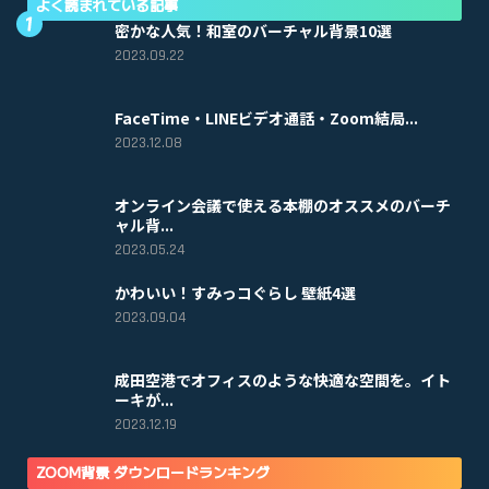
よく読まれている記事
密かな人気！和室のバーチャル背景10選
2023.09.22
FaceTime・LINEビデオ通話・Zoom結局...
2023.12.08
オンライン会議で使える本棚のオススメのバーチ
ャル背...
2023.05.24
かわいい！すみっコぐらし 壁紙4選
2023.09.04
成田空港でオフィスのような快適な空間を。イト
ーキが...
2023.12.19
ZOOM背景 ダウンロードランキング