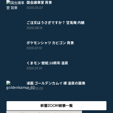
国会議事堂 背景
2020.05.07
ご注文はうさぎですか？ 甘兎庵 内観
2020.08.12
ポケモンシャツ カビゴン 背景
2020.07.13
くまモン 壁紙 10周年 温泉
2020.07.01
漫画 ゴールデンカムイ 裸 温泉の画像
2020.05.05
新着ZOOM背景一覧