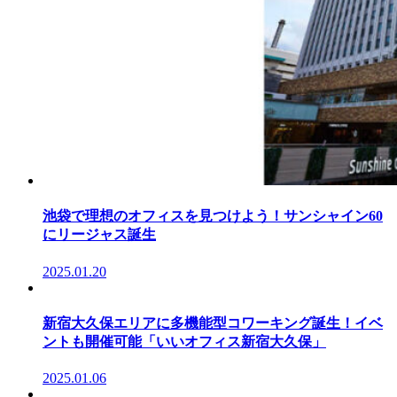
池袋で理想のオフィスを見つけよう！サンシャイン60
にリージャス誕生
2025.01.20
新宿大久保エリアに多機能型コワーキング誕生！イベ
ントも開催可能「いいオフィス新宿大久保」
2025.01.06