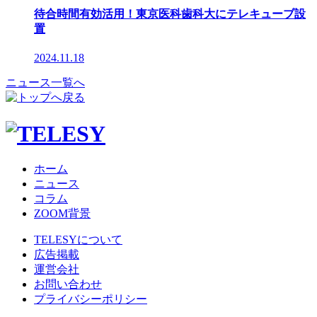
待合時間有効活用！東京医科歯科大にテレキューブ設
置
2024.11.18
ニュース一覧へ
ホーム
ニュース
コラム
ZOOM背景
TELESYについて
広告掲載
運営会社
お問い合わせ
プライバシーポリシー