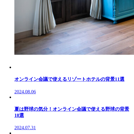
オンライン会議で使えるリゾートホテルの背景11選
2024.08.06
夏は野球の気分！オンライン会議で使える野球の背景
18選
2024.07.31