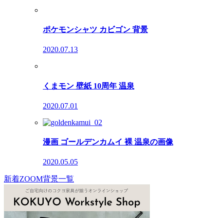
ポケモンシャツ カビゴン 背景
2020.07.13
くまモン 壁紙 10周年 温泉
2020.07.01
漫画 ゴールデンカムイ 裸 温泉の画像
2020.05.05
新着ZOOM背景一覧