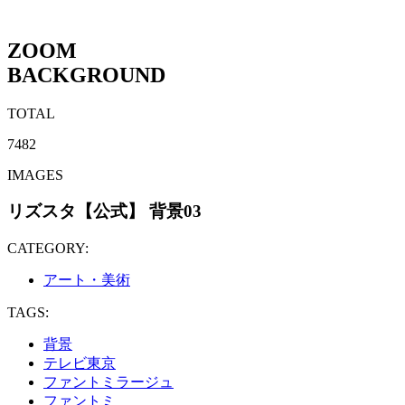
ZOOM
BACKGROUND
TOTAL
7482
IMAGES
リズスタ【公式】 背景03
CATEGORY:
アート・美術
TAGS:
背景
テレビ東京
ファントミラージュ
ファントミ