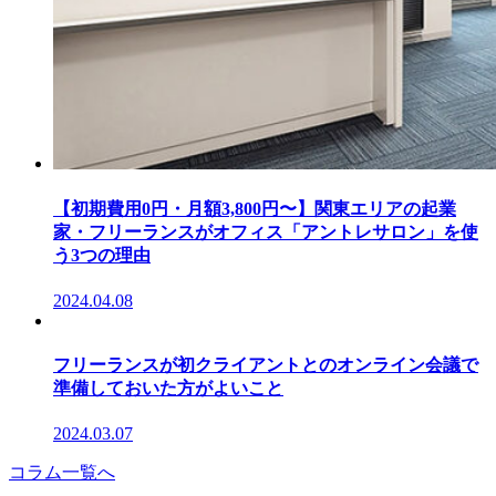
【初期費用0円・月額3,800円〜】関東エリアの起業
家・フリーランスがオフィス「アントレサロン」を使
う3つの理由
2024.04.08
フリーランスが初クライアントとのオンライン会議で
準備しておいた方がよいこと
2024.03.07
コラム一覧へ