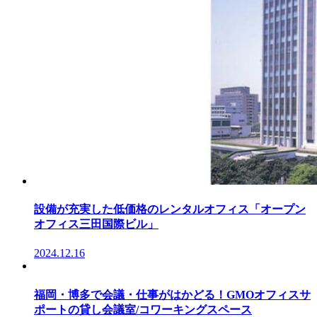
設備が充実した低価格のレンタルオフィス「オープン
オフィス三田国際ビル」
2024.12.16
福岡・博多で会議・仕事がはかどる！GMOオフィスサ
ポートの貸し会議室/コワーキングスペース