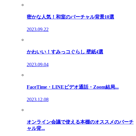
密かな人気！和室のバーチャル背景10選
2023.09.22
かわいい！すみっコぐらし 壁紙4選
2023.09.04
FaceTime・LINEビデオ通話・Zoom結局...
2023.12.08
オンライン会議で使える本棚のオススメのバーチ
ャル背...