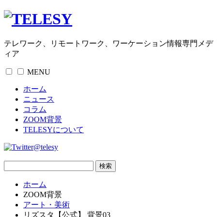
テレワーク、リモートワーク、ワーケーション情報専門メデ
ィア
MENU
ホーム
ニュース
コラム
ZOOM背景
TELESYについて
@telesy
ホーム
ZOOM背景
アート・美術
リズスタ【公式】 背景03