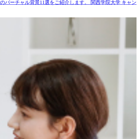
バーチャル背景11選をご紹介します。 関西学院大学 キャン