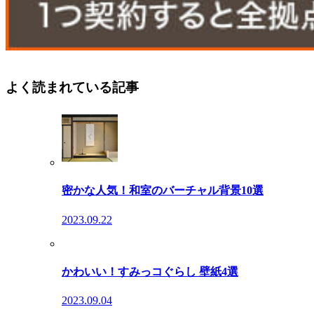
よく読まれている記事
密かな人気！和室のバーチャル背景10選
2023.09.22
かわいい！すみっコぐらし 壁紙4選
2023.09.04