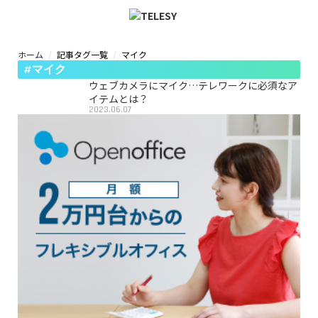
ホーム
記事タグ一覧
マイク
ホーム
#マイク
ニュース
コラム
ウェブカメラにマイク…テレワークに必須なア
ZOOM背景
イテムとは？
2023.06.07
TELESYについて
@telesy