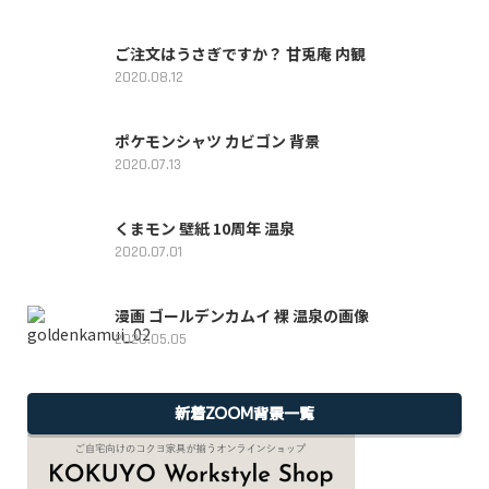
ご注文はうさぎですか？ 甘兎庵 内観
2020.08.12
ポケモンシャツ カビゴン 背景
2020.07.13
くまモン 壁紙 10周年 温泉
2020.07.01
漫画 ゴールデンカムイ 裸 温泉の画像
2020.05.05
新着ZOOM背景一覧