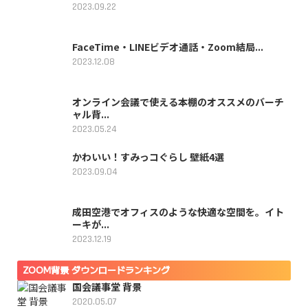
2023.09.22
FaceTime・LINEビデオ通話・Zoom結局...
2023.12.08
オンライン会議で使える本棚のオススメのバーチ
ャル背...
2023.05.24
かわいい！すみっコぐらし 壁紙4選
2023.09.04
成田空港でオフィスのような快適な空間を。イト
ーキが...
2023.12.19
ZOOM背景 ダウンロードランキング
国会議事堂 背景
2020.05.07