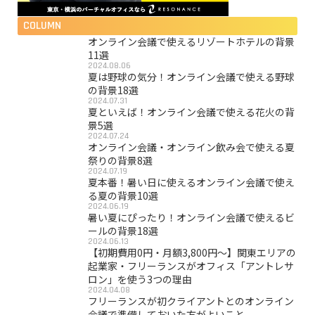
COLUMN
オンライン会議で使えるリゾートホテルの背景
11選
2024.08.06
夏は野球の気分！オンライン会議で使える野球
の背景18選
2024.07.31
夏といえば！オンライン会議で使える花火の背
景5選
2024.07.24
オンライン会議・オンライン飲み会で使える夏
祭りの背景8選
2024.07.19
夏本番！暑い日に使えるオンライン会議で使え
る夏の背景10選
2024.06.19
暑い夏にぴったり！オンライン会議で使えるビ
ールの背景18選
2024.06.13
【初期費用0円・月額3,800円〜】関東エリアの
起業家・フリーランスがオフィス「アントレサ
ロン」を使う3つの理由
2024.04.08
フリーランスが初クライアントとのオンライン
会議で準備しておいた方がよいこと