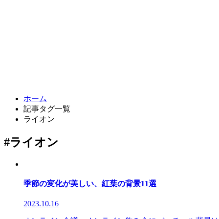
ホーム
記事タグ一覧
ライオン
#ライオン
季節の変化が美しい、紅葉の背景11選
2023.10.16