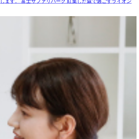
します。 富士サファリパーク 紅葉した森で過ごすライオン