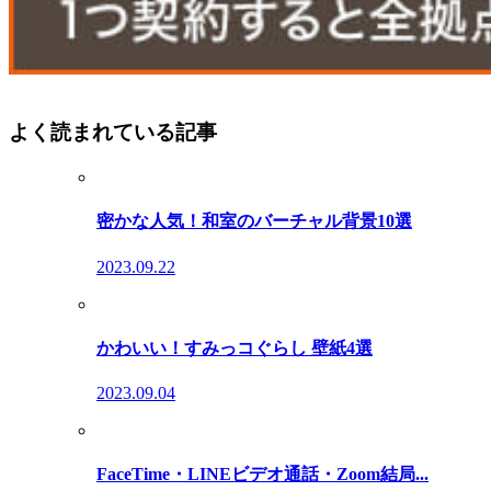
よく読まれている記事
密かな人気！和室のバーチャル背景10選
2023.09.22
かわいい！すみっコぐらし 壁紙4選
2023.09.04
FaceTime・LINEビデオ通話・Zoom結局...