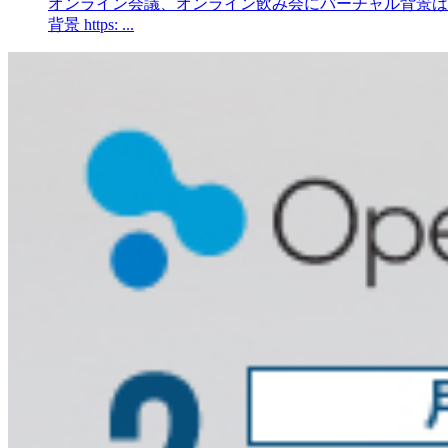
オンライン会議、オンライン飲み会にバーチャル背景は
背景 https: ...