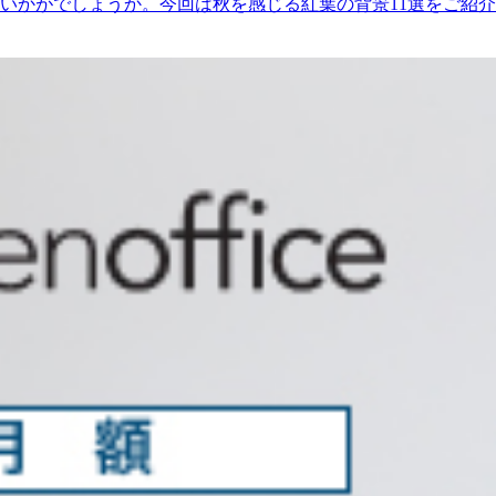
いかがでしょうか。今回は秋を感じる紅葉の背景11選をご紹介