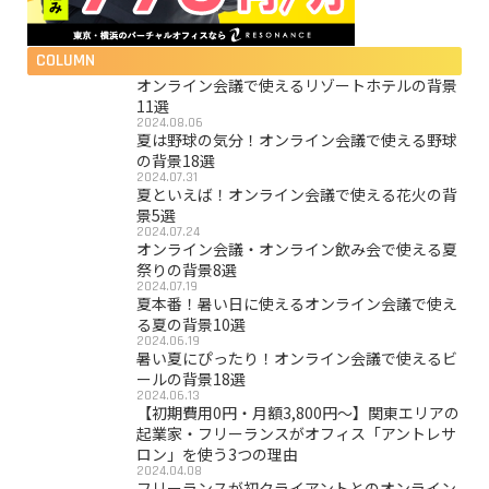
COLUMN
オンライン会議で使えるリゾートホテルの背景
11選
2024.08.06
夏は野球の気分！オンライン会議で使える野球
の背景18選
2024.07.31
夏といえば！オンライン会議で使える花火の背
景5選
2024.07.24
オンライン会議・オンライン飲み会で使える夏
祭りの背景8選
2024.07.19
夏本番！暑い日に使えるオンライン会議で使え
る夏の背景10選
2024.06.19
暑い夏にぴったり！オンライン会議で使えるビ
ールの背景18選
2024.06.13
【初期費用0円・月額3,800円〜】関東エリアの
起業家・フリーランスがオフィス「アントレサ
ロン」を使う3つの理由
2024.04.08
フリーランスが初クライアントとのオンライン