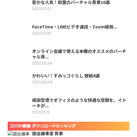
密かな人気！和室のバーチャル背景10選
2023.09.22
FaceTime・LINEビデオ通話・Zoom結局...
2023.12.08
オンライン会議で使える本棚のオススメのバーチ
ャル背...
2023.05.24
かわいい！すみっコぐらし 壁紙4選
2023.09.04
成田空港でオフィスのような快適な空間を。イト
ーキが...
2023.12.19
ZOOM背景 ダウンロードランキング
国会議事堂 背景