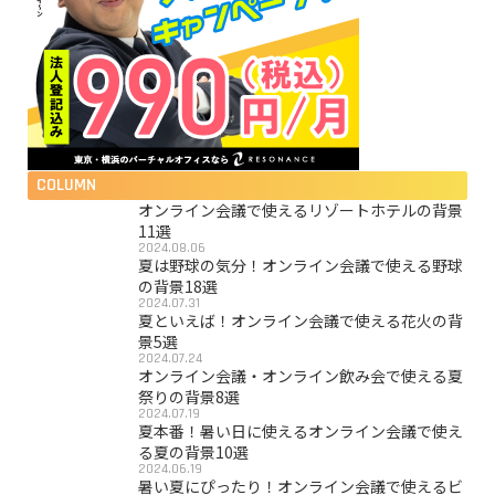
COLUMN
オンライン会議で使えるリゾートホテルの背景
11選
2024.08.06
夏は野球の気分！オンライン会議で使える野球
の背景18選
2024.07.31
夏といえば！オンライン会議で使える花火の背
景5選
2024.07.24
オンライン会議・オンライン飲み会で使える夏
祭りの背景8選
2024.07.19
夏本番！暑い日に使えるオンライン会議で使え
る夏の背景10選
2024.06.19
暑い夏にぴったり！オンライン会議で使えるビ