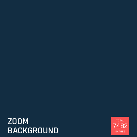
ZOOM
TOTAL
7482
BACKGROUND
IMAGES