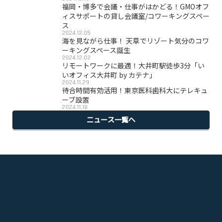
福岡・博多で会議・仕事がはかどる！GMOオフ
ィスサポートの貸し会議室/コワーキングスペー
ス
2024.12.05
海を見ながら仕事！ 天草でリゾート気分のコワ
ーキングスペース誕生
2024.12.02
リモートワークに最適！大井町駅徒歩3分「い
いオフィス大井町 by カテナ」
2024.11.29
待合時間有効活用！東京医科歯科大にテレキュ
ーブ設置
2024.11.18
ニュース一覧へ