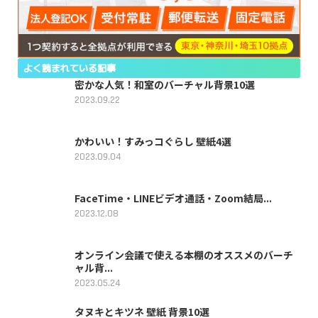
よく読まれている記事
密かな人気！和室のバーチャル背景10選
2023.09.22
かわいい！すみっコぐらし 壁紙4選
2023.09.04
FaceTime・LINEビデオ通話・Zoom結局...
2023.12.08
オンライン会議で使える本棚のオススメのバーチ
ャル背...
2023.05.24
タヌキとキツネ 壁紙 背景10選