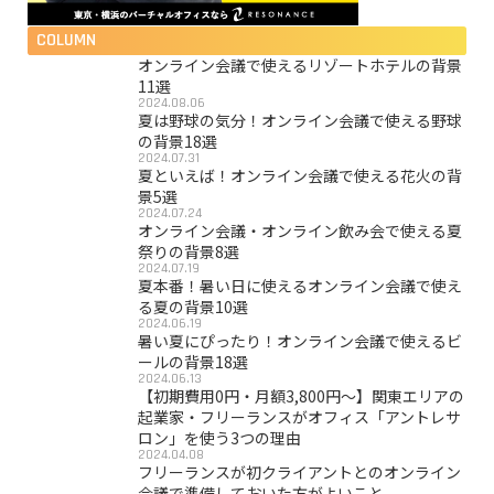
COLUMN
オンライン会議で使えるリゾートホテルの背景
11選
2024.08.06
夏は野球の気分！オンライン会議で使える野球
の背景18選
2024.07.31
夏といえば！オンライン会議で使える花火の背
景5選
2024.07.24
オンライン会議・オンライン飲み会で使える夏
祭りの背景8選
2024.07.19
夏本番！暑い日に使えるオンライン会議で使え
る夏の背景10選
2024.06.19
暑い夏にぴったり！オンライン会議で使えるビ
ールの背景18選
2024.06.13
【初期費用0円・月額3,800円〜】関東エリアの
起業家・フリーランスがオフィス「アントレサ
ロン」を使う3つの理由
2024.04.08
フリーランスが初クライアントとのオンライン
会議で準備しておいた方がよいこと