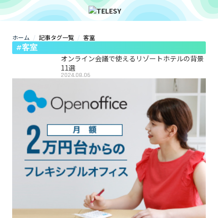
ホーム
記事タグ一覧
客室
ホーム
#客室
ニュース
コラム
オンライン会議で使えるリゾートホテルの背景
ZOOM背景
11選
2024.08.06
TELESYについて
@telesy