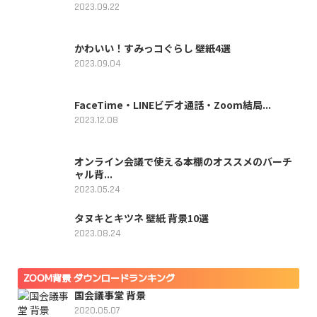
2023.09.22
かわいい！すみっコぐらし 壁紙4選
2023.09.04
FaceTime・LINEビデオ通話・Zoom結局...
2023.12.08
オンライン会議で使える本棚のオススメのバーチ
ャル背...
2023.05.24
タヌキとキツネ 壁紙 背景10選
2023.08.24
ZOOM背景 ダウンロードランキング
国会議事堂 背景
2020.05.07