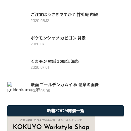
ご注文はうさぎですか？ 甘兎庵 内観
2020.08.12
ポケモンシャツ カビゴン 背景
2020.07.13
くまモン 壁紙 10周年 温泉
2020.07.01
漫画 ゴールデンカムイ 裸 温泉の画像
2020.05.05
新着ZOOM背景一覧