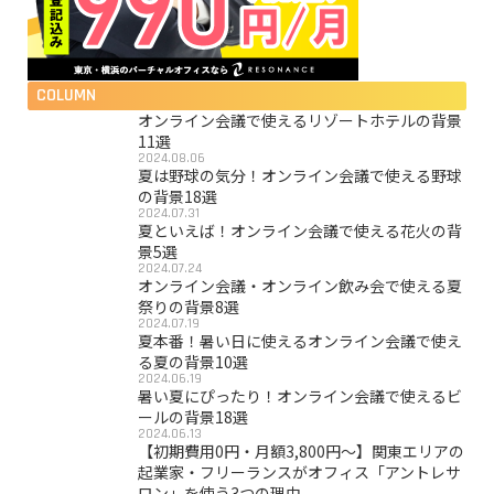
COLUMN
オンライン会議で使えるリゾートホテルの背景
11選
2024.08.06
夏は野球の気分！オンライン会議で使える野球
の背景18選
2024.07.31
夏といえば！オンライン会議で使える花火の背
景5選
2024.07.24
オンライン会議・オンライン飲み会で使える夏
祭りの背景8選
2024.07.19
夏本番！暑い日に使えるオンライン会議で使え
る夏の背景10選
2024.06.19
暑い夏にぴったり！オンライン会議で使えるビ
ールの背景18選
2024.06.13
【初期費用0円・月額3,800円〜】関東エリアの
起業家・フリーランスがオフィス「アントレサ
ロン」を使う3つの理由