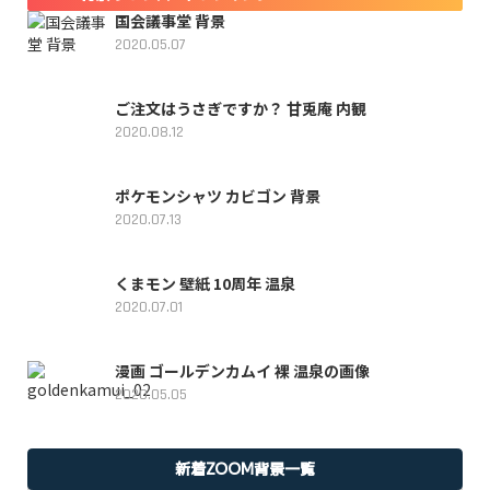
国会議事堂 背景
2020.05.07
ご注文はうさぎですか？ 甘兎庵 内観
2020.08.12
ポケモンシャツ カビゴン 背景
2020.07.13
くまモン 壁紙 10周年 温泉
2020.07.01
漫画 ゴールデンカムイ 裸 温泉の画像
2020.05.05
新着ZOOM背景一覧