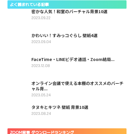
よく読まれている記事
密かな人気！和室のバーチャル背景10選
2023.09.22
かわいい！すみっコぐらし 壁紙4選
2023.09.04
FaceTime・LINEビデオ通話・Zoom結局...
2023.12.08
オンライン会議で使える本棚のオススメのバーチ
ャル背...
2023.05.24
タヌキとキツネ 壁紙 背景10選
2023.08.24
ZOOM背景 ダウンロードランキング