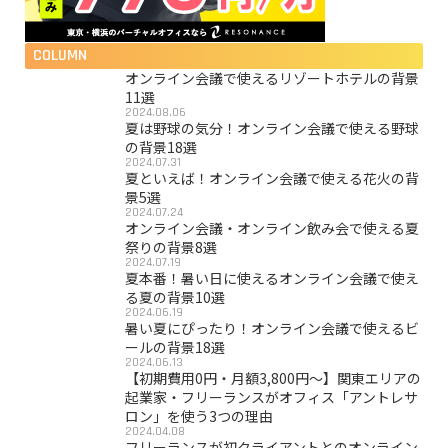
COLUMN
オンライン会議で使えるリゾートホテルの背景
11選
2024.08.06
夏は野球の気分！オンライン会議で使える野球
の背景18選
2024.07.31
夏といえば！オンライン会議で使える花火の背
景5選
2024.07.24
オンライン会議・オンライン飲み会で使える夏
祭りの背景8選
2024.07.19
夏本番！暑い日に使えるオンライン会議で使え
る夏の背景10選
2024.06.19
暑い夏にぴったり！オンライン会議で使えるビ
ールの背景18選
2024.06.13
【初期費用0円・月額3,800円〜】関東エリアの
起業家・フリーランスがオフィス「アントレサ
ロン」を使う3つの理由
2024.04.08
フリーランスが初クライアントとのオンライン