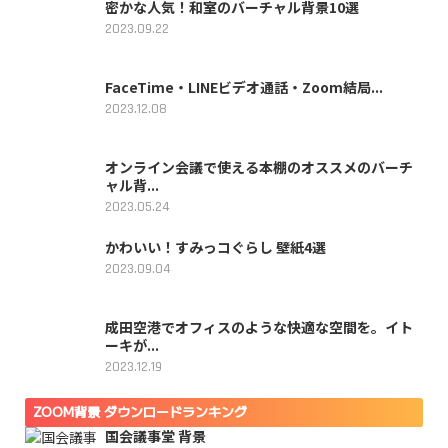
密かな人気！和室のバーチャル背景10選
2023.09.22
FaceTime・LINEビデオ通話・Zoom結局...
2023.12.08
オンライン会議で使える本棚のオススメのバーチ
ャル背...
2023.05.24
かわいい！すみっコぐらし 壁紙4選
2023.09.04
成田空港でオフィスのような快適な空間を。イト
ーキが...
2023.12.19
ZOOM背景 ダウンロードランキング
国会議事堂 背景