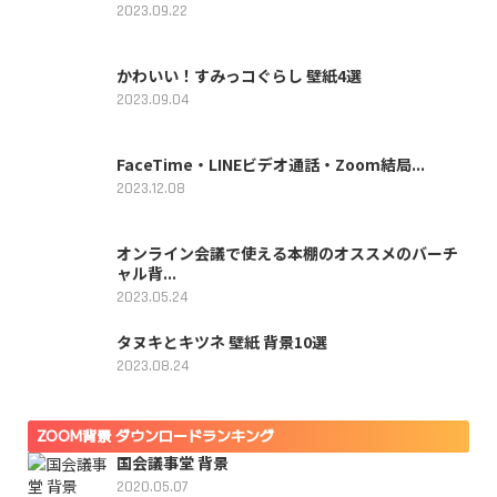
2023.09.22
かわいい！すみっコぐらし 壁紙4選
2023.09.04
FaceTime・LINEビデオ通話・Zoom結局...
2023.12.08
オンライン会議で使える本棚のオススメのバーチ
ャル背...
2023.05.24
タヌキとキツネ 壁紙 背景10選
2023.08.24
ZOOM背景 ダウンロードランキング
国会議事堂 背景
2020.05.07