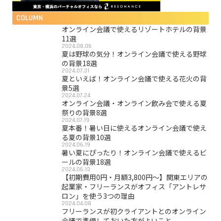
COLUMN
オンライン会議で使えるリゾートホテルの背景
11選
2024.08.06
夏は野球の気分！オンライン会議で使える野球
の背景18選
2024.07.31
夏といえば！オンライン会議で使える花火の背
景5選
2024.07.24
オンライン会議・オンライン飲み会で使える夏
祭りの背景8選
2024.07.19
夏本番！暑い日に使えるオンライン会議で使え
る夏の背景10選
2024.06.19
暑い夏にぴったり！オンライン会議で使えるビ
ールの背景18選
2024.06.13
【初期費用0円・月額3,800円〜】関東エリアの
起業家・フリーランスがオフィス「アントレサ
ロン」を使う3つの理由
2024.04.08
フリーランスが初クライアントとのオンライン
会議で準備しておいた方がよいこと