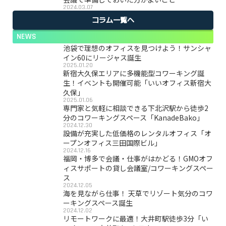
2024.03.07
コラム一覧へ
NEWS
池袋で理想のオフィスを見つけよう！サンシャ
イン60にリージャス誕生
2025.01.20
新宿大久保エリアに多機能型コワーキング誕
生！イベントも開催可能「いいオフィス新宿大
久保」
2025.01.06
専門家と気軽に相談できる下北沢駅から徒歩2
分のコワーキングスペース「KanadeBako」
2024.12.30
設備が充実した低価格のレンタルオフィス「オ
ープンオフィス三田国際ビル」
2024.12.16
福岡・博多で会議・仕事がはかどる！GMOオフ
ィスサポートの貸し会議室/コワーキングスペー
ス
2024.12.05
海を見ながら仕事！ 天草でリゾート気分のコワ
ーキングスペース誕生
2024.12.02
リモートワークに最適！大井町駅徒歩3分「い