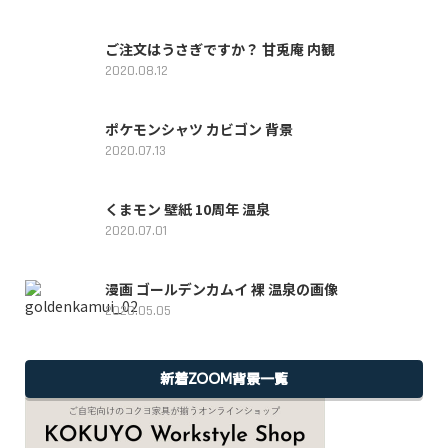
ご注文はうさぎですか？ 甘兎庵 内観
2020.08.12
ポケモンシャツ カビゴン 背景
2020.07.13
くまモン 壁紙 10周年 温泉
2020.07.01
漫画 ゴールデンカムイ 裸 温泉の画像
2020.05.05
新着ZOOM背景一覧