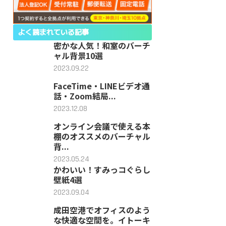
よく読まれている記事
密かな人気！和室のバーチ
ャル背景10選
2023.09.22
FaceTime・LINEビデオ通
話・Zoom結局...
2023.12.08
オンライン会議で使える本
棚のオススメのバーチャル
背...
2023.05.24
かわいい！すみっコぐらし
壁紙4選
2023.09.04
成田空港でオフィスのよう
な快適な空間を。イトーキ