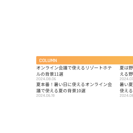
COLUMN
オンライン会議で使えるリゾートホテ
夏は
ルの背景11選
える野
2024.08.06
2024.07
夏本番！暑い日に使えるオンライン会
暑い
議で使える夏の背景10選
使える
2024.06.19
2024.06