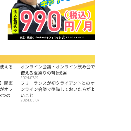
使える
オンライン会議・オンライン飲み会で
使える夏祭りの背景8選
2024.07.19
〜】関東
フリーランスが初クライアントとのオ
がオフ
ンライン会議で準備しておいた方がよ
3つの
いこと
2024.03.07