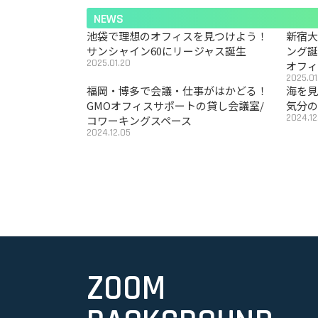
NEWS
池袋で理想のオフィスを見つけよう！
新宿
サンシャイン60にリージャス誕生
ング
2025.01.20
オフ
2025.01
福岡・博多で会議・仕事がはかどる！
海を見
GMOオフィスサポートの貸し会議室/
気分の
2024.12
コワーキングスペース
2024.12.05
ZOOM