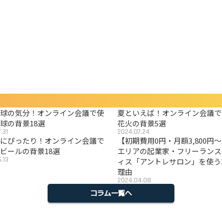
野球の気分！オンライン会議で使
夏といえば！オンライン会議で
球の背景18選
花火の背景5選
.31
2024.07.24
夏にぴったり！オンライン会議で
【初期費用0円・月額3,800円
ビールの背景18選
エリアの起業家・フリーランス
.13
ィス「アントレサロン」を使う
理由
2024.04.08
コラム一覧へ