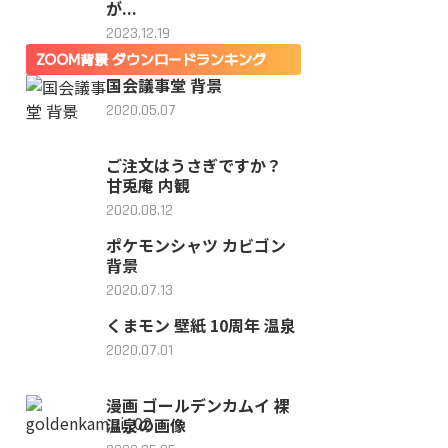
が...
2023.12.19
ZOOM背景 ダウンロードランキング
国会議事堂 背景
2020.05.07
ご注文はうさぎですか？
甘兎庵 内観
2020.08.12
ポケモンシャツ カビゴン
背景
2020.07.13
くまモン 壁紙 10周年 温泉
2020.07.01
漫画 ゴールデンカムイ 裸
温泉の画像