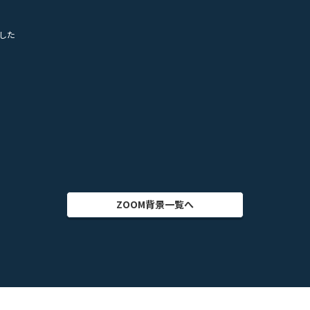
した
ZOOM背景一覧へ