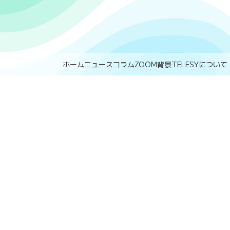
ホーム
ニュース
コラム
ZOOM背景
TELESYについて