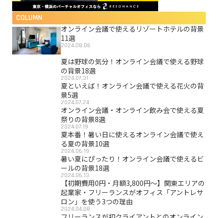
COLUMN
オンライン会議で使えるリゾートホテルの背景
11選
2024.08.06
夏は野球の気分！オンライン会議で使える野球
の背景18選
2024.07.31
夏といえば！オンライン会議で使える花火の背
景5選
2024.07.24
オンライン会議・オンライン飲み会で使える夏
祭りの背景8選
2024.07.19
夏本番！暑い日に使えるオンライン会議で使え
る夏の背景10選
2024.06.19
暑い夏にぴったり！オンライン会議で使えるビ
ールの背景18選
2024.06.13
【初期費用0円・月額3,800円〜】関東エリアの
起業家・フリーランスがオフィス「アントレサ
ロン」を使う3つの理由
2024.04.08
フリーランスが初クライアントとのオンライン