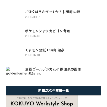
ご注文はうさぎですか？ 甘兎庵 内観
2020.08.12
ポケモンシャツ カビゴン 背景
2020.07.13
くまモン 壁紙 10周年 温泉
2020.07.01
漫画 ゴールデンカムイ 裸 温泉の画像
2020.05.05
新着ZOOM背景一覧