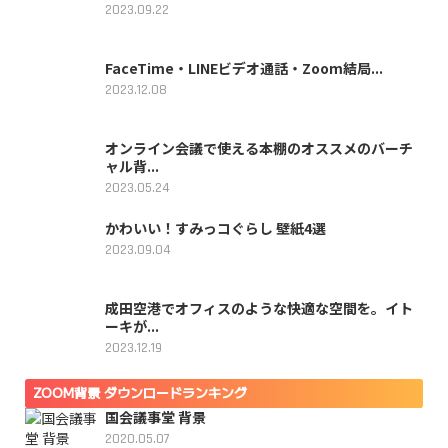
2023.09.22
FaceTime・LINEビデオ通話・Zoom結局...
2023.12.08
オンライン会議で使える本棚のオススメのバーチ
ャル背...
2023.05.24
かわいい！すみっコぐらし 壁紙4選
2023.09.04
成田空港でオフィスのような快適な空間を。イト
ーキが...
2023.12.19
ZOOM背景 ダウンロードランキング
国会議事堂 背景
2020.05.07