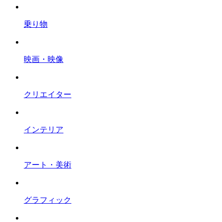
乗り物
映画・映像
クリエイター
インテリア
アート・美術
グラフィック