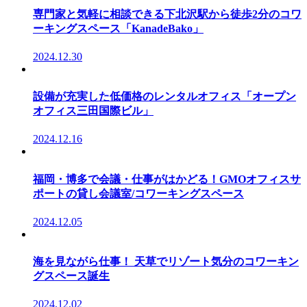
専門家と気軽に相談できる下北沢駅から徒歩2分のコワ
ーキングスペース「KanadeBako」
2024.12.30
設備が充実した低価格のレンタルオフィス「オープン
オフィス三田国際ビル」
2024.12.16
福岡・博多で会議・仕事がはかどる！GMOオフィスサ
ポートの貸し会議室/コワーキングスペース
2024.12.05
海を見ながら仕事！ 天草でリゾート気分のコワーキン
グスペース誕生
2024.12.02