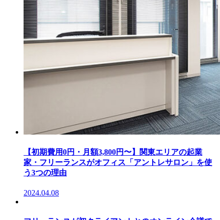
【初期費用0円・月額3,800円〜】関東エリアの起業
家・フリーランスがオフィス「アントレサロン」を使
う3つの理由
2024.04.08