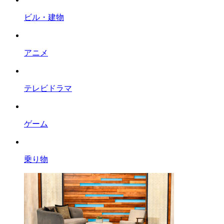
ビル・建物
アニメ
テレビドラマ
ゲーム
乗り物