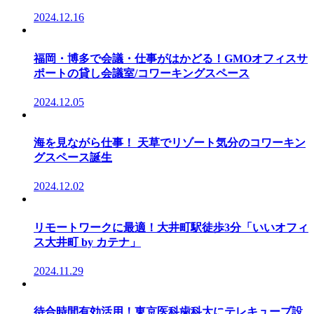
2024.12.16
福岡・博多で会議・仕事がはかどる！GMOオフィスサ
ポートの貸し会議室/コワーキングスペース
2024.12.05
海を見ながら仕事！ 天草でリゾート気分のコワーキン
グスペース誕生
2024.12.02
リモートワークに最適！大井町駅徒歩3分「いいオフィ
ス大井町 by カテナ」
2024.11.29
待合時間有効活用！東京医科歯科大にテレキューブ設