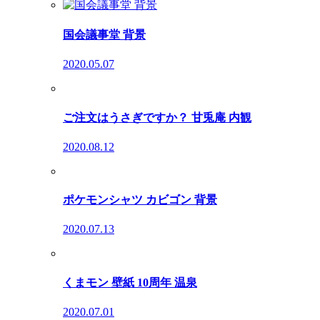
国会議事堂 背景
2020.05.07
ご注文はうさぎですか？ 甘兎庵 内観
2020.08.12
ポケモンシャツ カビゴン 背景
2020.07.13
くまモン 壁紙 10周年 温泉
2020.07.01