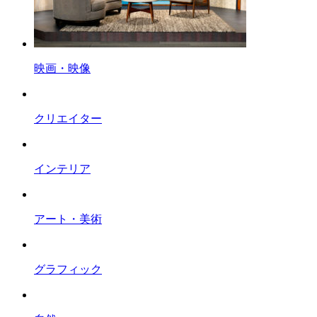
映画・映像
クリエイター
インテリア
アート・美術
グラフィック