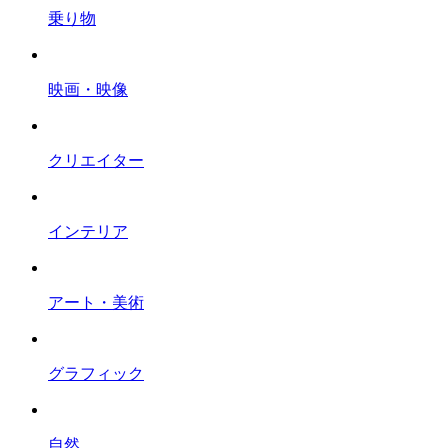
乗り物
映画・映像
クリエイター
インテリア
アート・美術
グラフィック
自然