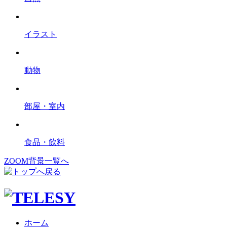
イラスト
動物
部屋・室内
食品・飲料
ZOOM背景一覧へ
ホーム