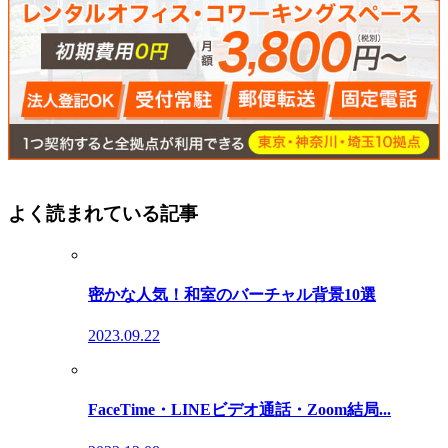
よく読まれている記事
密かな人気！和室のバーチャル背景10選
2023.09.22
FaceTime・LINEビデオ通話・Zoom結局...