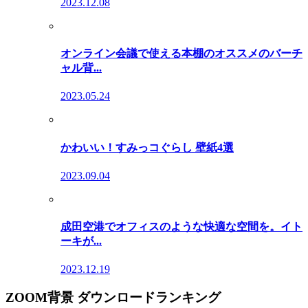
2023.12.08
オンライン会議で使える本棚のオススメのバーチ
ャル背...
2023.05.24
かわいい！すみっコぐらし 壁紙4選
2023.09.04
成田空港でオフィスのような快適な空間を。イト
ーキが...
2023.12.19
ZOOM背景 ダウンロードランキング