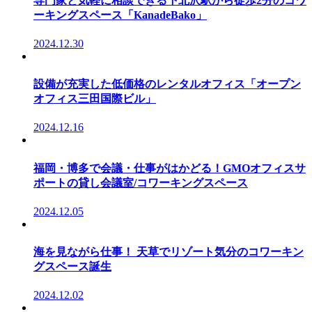
専門家と気軽に相談できる下北沢駅から徒歩2分のコワ
ーキングスペース「KanadeBako」
2024.12.30
設備が充実した低価格のレンタルオフィス「オープン
オフィス三田国際ビル」
2024.12.16
福岡・博多で会議・仕事がはかどる！GMOオフィスサ
ポートの貸し会議室/コワーキングスペース
2024.12.05
海を見ながら仕事！ 天草でリゾート気分のコワーキン
グスペース誕生
2024.12.02