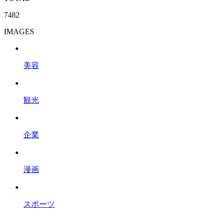
7482
IMAGES
美容
観光
企業
漫画
スポーツ