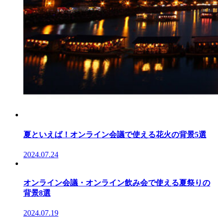
夏といえば！オンライン会議で使える花火の背景5選
2024.07.24
オンライン会議・オンライン飲み会で使える夏祭りの
背景8選
2024.07.19