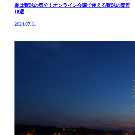
夏は野球の気分！オンライン会議で使える野球の背景
18選
2024.07.31