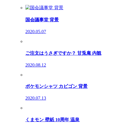
国会議事堂 背景
2020.05.07
ご注文はうさぎですか？ 甘兎庵 内観
2020.08.12
ポケモンシャツ カビゴン 背景
2020.07.13
くまモン 壁紙 10周年 温泉