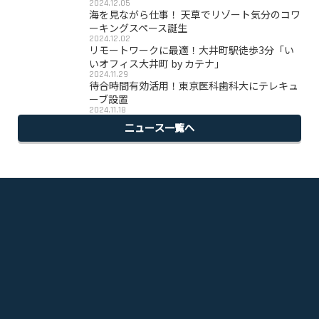
2024.12.05
海を見ながら仕事！ 天草でリゾート気分のコワ
ーキングスペース誕生
2024.12.02
リモートワークに最適！大井町駅徒歩3分「い
いオフィス大井町 by カテナ」
2024.11.29
待合時間有効活用！東京医科歯科大にテレキュ
ーブ設置
2024.11.18
ニュース一覧へ