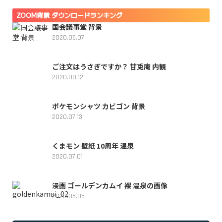
ZOOM背景 ダウンロードランキング
国会議事堂 背景
2020.05.07
ご注文はうさぎですか？ 甘兎庵 内観
2020.08.12
ポケモンシャツ カビゴン 背景
2020.07.13
くまモン 壁紙 10周年 温泉
2020.07.01
漫画 ゴールデンカムイ 裸 温泉の画像
2020.05.05