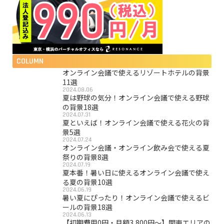
COLUMN
オンライン会議で使えるリゾートホテルの背景
11選
2024.08.06
夏は野球の気分！オンライン会議で使える野球
の背景18選
2024.07.31
夏といえば！オンライン会議で使える花火の背
景5選
2024.07.24
オンライン会議・オンライン飲み会で使える夏
祭りの背景8選
2024.07.19
夏本番！暑い日に使えるオンライン会議で使え
る夏の背景10選
2024.06.19
暑い夏にぴったり！オンライン会議で使えるビ
ールの背景18選
2024.06.13
【初期費用0円・月額3,800円〜】関東エリアの