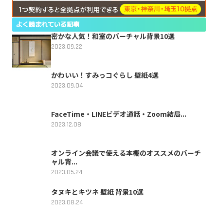
よく読まれている記事
密かな人気！和室のバーチャル背景10選
2023.09.22
かわいい！すみっコぐらし 壁紙4選
2023.09.04
FaceTime・LINEビデオ通話・Zoom結局...
2023.12.08
オンライン会議で使える本棚のオススメのバーチ
ャル背...
2023.05.24
タヌキとキツネ 壁紙 背景10選
2023.08.24