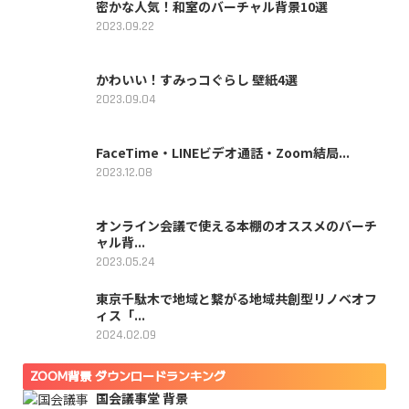
密かな人気！和室のバーチャル背景10選
2023.09.22
かわいい！すみっコぐらし 壁紙4選
2023.09.04
FaceTime・LINEビデオ通話・Zoom結局...
2023.12.08
オンライン会議で使える本棚のオススメのバーチ
ャル背...
2023.05.24
東京千駄木で地域と繋がる地域共創型リノベオフ
ィス「...
2024.02.09
ZOOM背景 ダウンロードランキング
国会議事堂 背景