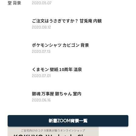
2020.05.07
ご注文はうさぎですか？ 甘兎庵 内観
2020.08.12
ポケモンシャツ カビゴン 背景
2020.07.13
くまモン 壁紙 10周年 温泉
2020.07.01
銀魂 万事屋 銀ちゃん 室内
2020.06.16
新着ZOOM背景一覧