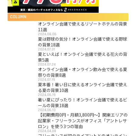
COLUMN
オンライン会議で使えるリゾートホテルの背景
11選
2024.08.06
夏は野球の気分！オンライン会議で使える野球
の背景18選
2024.07.31
夏といえば！オンライン会議で使える花火の背
景5選
2024.07.24
オンライン会議・オンライン飲み会で使える夏
祭りの背景8選
2024.07.19
夏本番！暑い日に使えるオンライン会議で使え
る夏の背景10選
2024.06.19
暑い夏にぴったり！オンライン会議で使えるビ
ールの背景18選
2024.06.13
【初期費用0円・月額3,800円〜】関東エリアの
起業家・フリーランスがオフィス「アントレサ
ロン」を使う3つの理由
2024.04.08
フリーランスが初クライアントとのオンライン