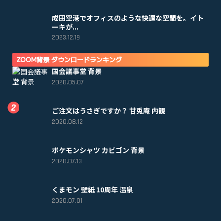
成田空港でオフィスのような快適な空間を。イト
ーキが...
2023.12.19
ZOOM背景 ダウンロードランキング
国会議事堂 背景
2020.05.07
ご注文はうさぎですか？ 甘兎庵 内観
2020.08.12
ポケモンシャツ カビゴン 背景
2020.07.13
くまモン 壁紙 10周年 温泉
2020.07.01