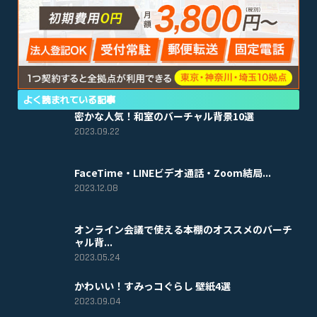
よく読まれている記事
密かな人気！和室のバーチャル背景10選
2023.09.22
FaceTime・LINEビデオ通話・Zoom結局...
2023.12.08
オンライン会議で使える本棚のオススメのバーチ
ャル背...
2023.05.24
かわいい！すみっコぐらし 壁紙4選
2023.09.04