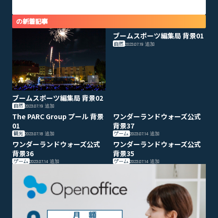
の新着記事
ブームスポーツ編集局 背景01
自然
2023.07.19
追加
ブームスポーツ編集局 背景02
自然
2023.07.19
追加
The PARC Group プール 背景
ワンダーランドウォーズ公式
01
背景37
観光
ゲーム
2023.07.18
追加
2023.07.14
追加
ワンダーランドウォーズ公式
ワンダーランドウォーズ公式
背景36
背景35
ゲーム
ゲーム
2023.07.14
追加
2023.07.14
追加